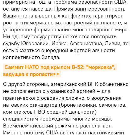
примерно на год, а проблема безопасности США
останется навсегда. Прямая заинтересованность
Вашингтона в военных конфликтах гарантирует
рост антиамериканских настроений на планете, и
ускоренное формирование многополярного мира.
Ни одному государству не хочется повторить
судьбу Югославии, Ирака, Афганистана, Ливии, то
есть оказаться очередной жертвой алчности
коллективного Запада.
Саммит НАТО под крылом B-52: "морковка", 
ведущая к пропасти>>
С другой стороны, американский ВПК объективно
не сопрягается с украинской армией – для
практического освоения сложного вооружения
натовских стандартов (бронетехники, самолетов,
комплексов ПВО средней дальности)
специалистам необходимы многие месяцы.
Временем киевский режим не располагает.
Именно поэтому США выступают настойчивыми