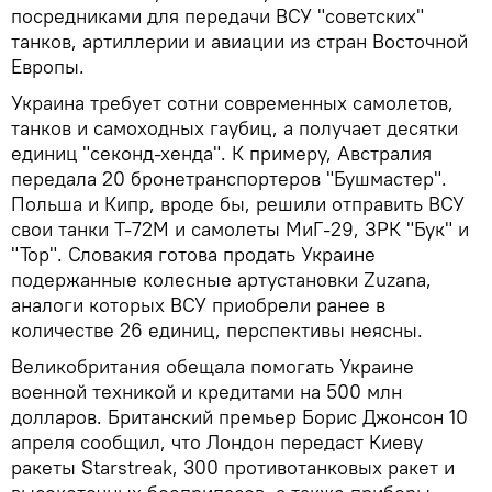
посредниками для передачи ВСУ "советских"
танков, артиллерии и авиации из стран Восточной
Европы.
Украина требует сотни современных самолетов,
танков и самоходных гаубиц, а получает десятки
единиц "секонд-хенда". К примеру, Австралия
передала 20 бронетранспортеров "Бушмастер".
Польша и Кипр, вроде бы, решили отправить ВСУ
свои танки Т-72М и самолеты МиГ-29, ЗРК "Бук" и
"Тор". Словакия готова продать Украине
подержанные колесные артустановки Zuzana,
аналоги которых ВСУ приобрели ранее в
количестве 26 единиц, перспективы неясны.
Великобритания обещала помогать Украине
военной техникой и кредитами на 500 млн
долларов. Британский премьер Борис Джонсон 10
апреля сообщил, что Лондон передаст Киеву
ракеты Starstreak, 300 противотанковых ракет и