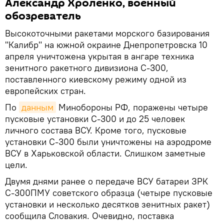
Александр Хроленко, военный
обозреватель
Высокоточными ракетами морского базирования
"Калибр" на южной окраине Днепропетровска 10
апреля уничтожена укрытая в ангаре техника
зенитного ракетного дивизиона С-300,
поставленного киевскому режиму одной из
европейских стран.
По
данным
Минобороны РФ, поражены четыре
пусковые установки С-300 и до 25 человек
личного состава ВСУ. Кроме того, пусковые
установки С-300 были уничтожены на аэродроме
ВСУ в Харьковской области. Слишком заметные
цели.
Двумя днями ранее о передаче ВСУ батареи ЗРК
С-300ПМУ советского образца (четыре пусковые
установки и несколько десятков зенитных ракет)
сообщила Словакия. Очевидно, поставка