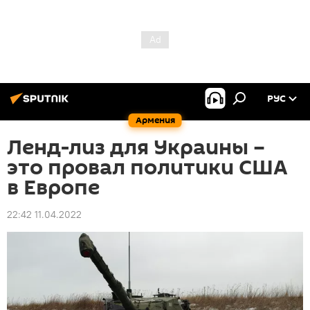
РУС
Армения
Ленд-лиз для Украины –
это провал политики США
в Европе
22:42 11.04.2022