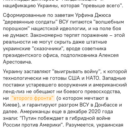
нацификацию Украины, которая "превыше всего".
Сформированные по заветам Урфина Джюса
"деревянные солдаты" ВСУ питаются "волшебным
порошком" нацистской идеологии, и на поле боя
не думают. Закономерно терпят поражение – этой
реальности не могут скрыть даже штатные
украинские "сказочники", вроде советника
президентского офиса, подполковника Алексея
Арестовича.
Украину заставляют "выигрывать войну", к которой
технологически не готовы США и НАТО. Западные
поставки устаревшего вооружения и американский
ленд-лиз не обещают ни боевого превосходства,
ни
"второго фронта"
(о котором мечтают в
Киеве), и гарантируют разгром ВСУ в Донбассе и
далее. Американцы еще в декабре 2020 года
знали: "Путин побеждает в гибридной войне
России против Америки". Разумеется, украинская