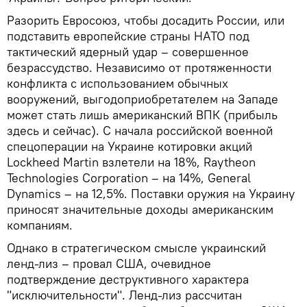
Разорить Евросоюз, чтобы досадить России, или
подставить европейские страны НАТО под
тактический ядерный удар – совершенное
безрассудство. Независимо от протяженности
конфликта с использованием обычных
вооружений, выгодоприобретателем на Западе
может стать лишь американский ВПК (прибыль
здесь и сейчас). С начала российской военной
спецоперации на Украине котировки акций
Lockheed Martin взлетели на 18%, Raytheon
Technologies Corporation – на 14%, General
Dynamics – на 12,5%. Поставки оружия на Украину
приносят значительные доходы американским
компаниям.
Однако в стратегическом смысле украинский
ленд-лиз – провал США, очевидное
подтверждение деструктивного характера
"исключительности". Ленд-лиз рассчитан