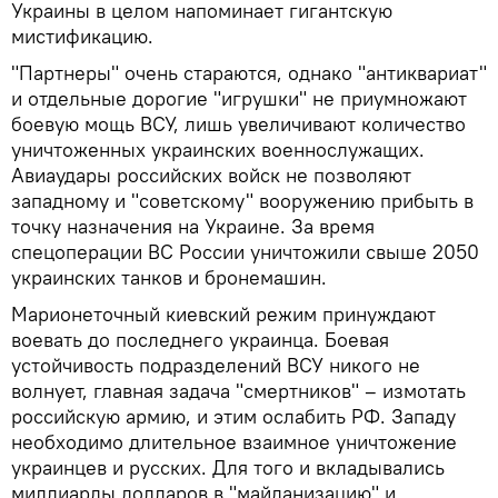
Украины в целом напоминает гигантскую
мистификацию.
"Партнеры" очень стараются, однако "антиквариат"
и отдельные дорогие "игрушки" не приумножают
боевую мощь ВСУ, лишь увеличивают количество
уничтоженных украинских военнослужащих.
Авиаудары российских войск не позволяют
западному и "советскому" вооружению прибыть в
точку назначения на Украине. За время
спецоперации ВС России уничтожили свыше 2050
украинских танков и бронемашин.
Марионеточный киевский режим принуждают
воевать до последнего украинца. Боевая
устойчивость подразделений ВСУ никого не
волнует, главная задача "смертников" – измотать
российскую армию, и этим ослабить РФ. Западу
необходимо длительное взаимное уничтожение
украинцев и русских. Для того и вкладывались
миллиарды долларов в "майданизацию" и