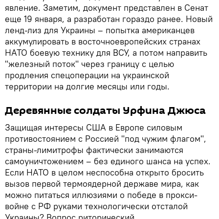
явление. Заметим, документ представлен в Сенат
еще 19 января, а разработан гораздо ранее. Новый
ленд-лиз для Украины – попытка американцев
аккумулировать в восточноевропейских странах
НАТО боевую технику для ВСУ, а потом направить
"железный поток" через границу с целью
продления спецоперации на украинской
территории на долгие месяцы или годы.
Деревянные солдаты Урфина Джюса
Защищая интересы США в Европе силовым
противостоянием с Россией "под чужим флагом",
страны-лимитрофы фактически занимаются
самоуничтожением – без единого шанса на успех.
Если НАТО в целом неспособна открыто бросить
вызов первой термоядерной державе мира, как
можно питаться иллюзиями о победе в прокси-
войне с РФ руками технологически отсталой
Украины? Вопрос риторический.