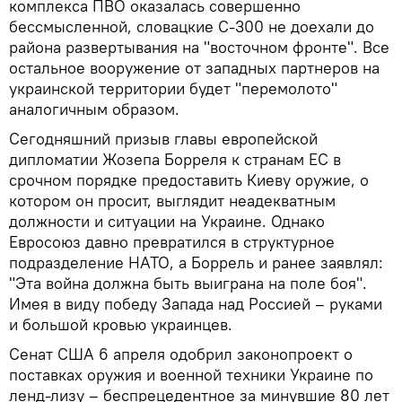
комплекса ПВО оказалась совершенно
бессмысленной, словацкие С-300 не доехали до
района развертывания на "восточном фронте". Все
остальное вооружение от западных партнеров на
украинской территории будет "перемолото"
аналогичным образом.
Сегодняшний призыв главы европейской
дипломатии Жозепа Борреля к странам ЕС в
срочном порядке предоставить Киеву оружие, о
котором он просит, выглядит неадекватным
должности и ситуации на Украине. Однако
Евросоюз давно превратился в структурное
подразделение НАТО, а Боррель и ранее заявлял:
"Эта война должна быть выиграна на поле боя".
Имея в виду победу Запада над Россией – руками
и большой кровью украинцев.
Сенат США 6 апреля одобрил законопроект о
поставках оружия и военной техники Украине по
ленд-лизу – беспрецедентное за минувшие 80 лет