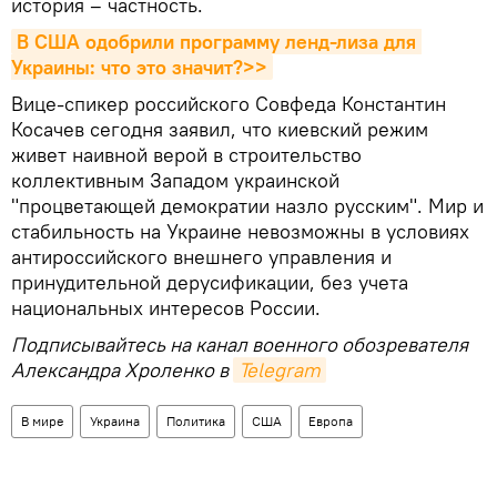
история – частность.
В США одобрили программу ленд-лиза для 
Украины: что это значит?>>
Вице-спикер российского Совфеда Константин
Косачев сегодня заявил, что киевский режим
живет наивной верой в строительство
коллективным Западом украинской
"процветающей демократии назло русским". Мир и
стабильность на Украине невозможны в условиях
антироссийского внешнего управления и
принудительной дерусификации, без учета
национальных интересов России.
Подписывайтесь на канал военного обозревателя
Александра Хроленко в
Telegram
В мире
Украина
Политика
США
Европа