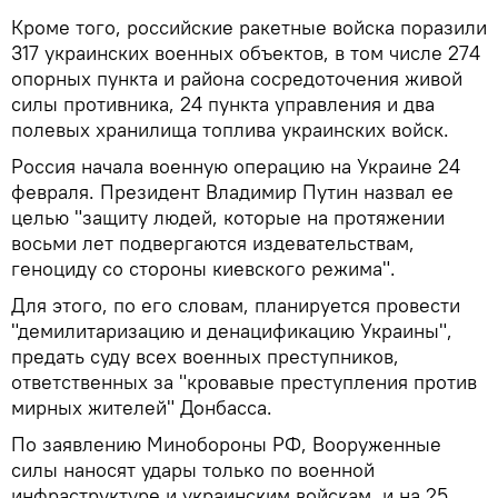
Кроме того, российские ракетные войска поразили
317 украинских военных объектов, в том числе 274
опорных пункта и района сосредоточения живой
силы противника, 24 пункта управления и два
полевых хранилища топлива украинских войск.
Россия начала военную операцию на Украине 24
февраля. Президент Владимир Путин назвал ее
целью "защиту людей, которые на протяжении
восьми лет подвергаются издевательствам,
геноциду со стороны киевского режима".
Для этого, по его словам, планируется провести
"демилитаризацию и денацификацию Украины",
предать суду всех военных преступников,
ответственных за "кровавые преступления против
мирных жителей" Донбасса.
По заявлению Минобороны РФ, Вооруженные
силы наносят удары только по военной
инфраструктуре и украинским войскам, и на 25