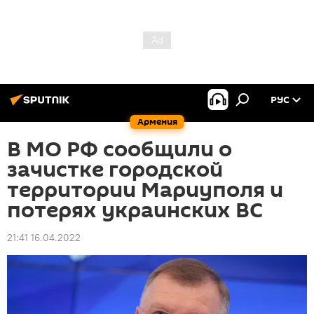
РУС
Армения
В МО РФ сообщили о
зачистке городской
территории Мариуполя и
потерях украинских ВС
21:41 16.04.2022