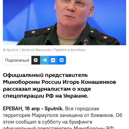
© Sputnik / Виталий Белоусов
/
Перейти в фотобанк
Подписаться
Официальный представитель
Минобороны России Игорь Конашенков
рассказал журналистам о ходе
спецоперации РФ на Украине.
ЕРЕВАН, 16 апр - Sputnik.
Вся городская
территория Мариуполя зачищена от боевиков. Об
этом сообщил в субботу на брифинге
официальный представитель Минобороны РФ