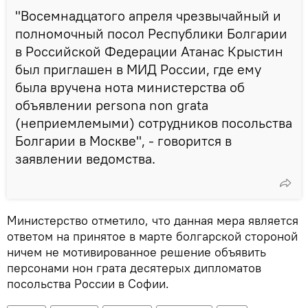
"Восемнадцатого апреля чрезвычайный и
полномочный посол Республики Болгарии
в Российской Федерации Атанас Крыстин
был приглашен в МИД России, где ему
была вручена нота министерства об
объявлении persona nоn grata
(неприемлемыми) сотрудников посольства
Болгарии в Москве", - говорится в
заявлении ведомства.
Министерство отметило, что данная мера является
ответом на принятое в марте болгарской стороной
ничем не мотивированное решение объявить
персонами нон грата десятерых дипломатов
посольства России в Софии.