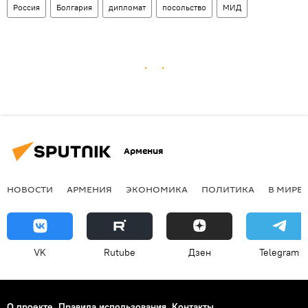
Россия
Болгария
дипломат
посольство
МИД
Армения
НОВОСТИ
АРМЕНИЯ
ЭКОНОМИКА
ПОЛИТИКА
В МИРЕ
VK
Rutube
Дзен
Telegram
О проекте
Правила использования
Контакты