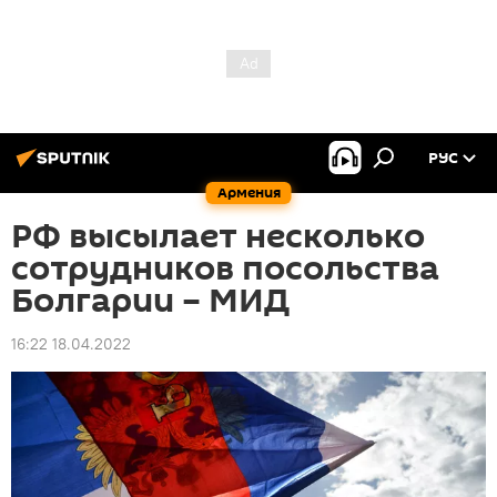
РУС
Армения
РФ высылает несколько
сотрудников посольства
Болгарии – МИД
16:22 18.04.2022