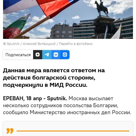
© Sputnik / Алексей Витвицкий
/
Перейти в фотобанк
Подписаться
Данная мера является ответом на
действия болгарской стороны,
подчеркнули в МИД России.
ЕРЕВАН, 18 апр - Sputnik.
Москва высылает
несколько сотрудников посольства Болгарии,
сообщило Министерство иностранных дел России.