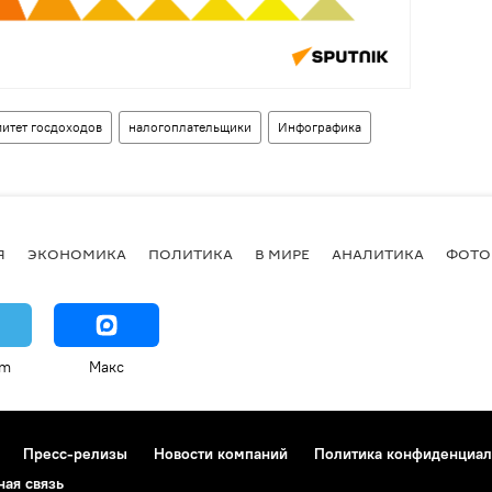
итет госдоходов
налогоплательщики
Инфографика
Я
ЭКОНОМИКА
ПОЛИТИКА
В МИРЕ
АНАЛИТИКА
ФОТО
am
Макс
Пресс-релизы
Новости компаний
Политика конфиденциал
ная связь