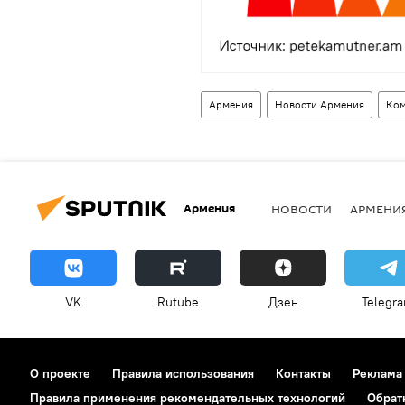
Армения
Новости Армения
Ком
Армения
НОВОСТИ
АРМЕНИ
VK
Rutube
Дзен
Telegr
О проекте
Правила использования
Контакты
Реклама
Правила применения рекомендательных технологий
Обрат