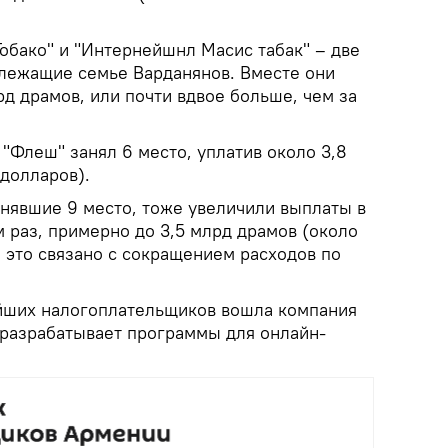
 Тобако" и "Интернейшнл Масис табак" – две
лежащие семье Варданянов. Вместе они
рд драмов, или почти вдвое больше, чем за
"Флеш" занял 6 место, уплатив около 3,8
долларов).
анявшие 9 место, тоже увеличили выплаты в
 раз, примерно до 3,5 млрд драмов (около
и это связано с сокращением расходов по
йших налогоплательщиков вошла компания
я разрабатывает программы для онлайн-