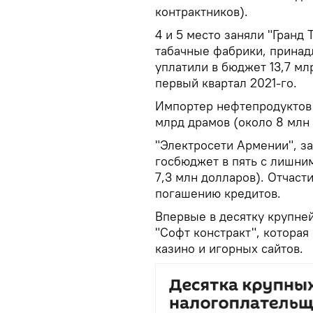
контрактников).
4 и 5 место заняли "Гранд
табачные фабрики, принад
уплатили в бюджет 13,7 мл
первый квартал 2021-го.
Импортер нефтепродуктов 
млрд драмов (около 8 млн 
"Электросети Армении", з
госбюджет в пять с лишним
7,3 млн долларов). Отчаст
погашению кредитов.
Впервые в десятку крупне
"Софт констракт", котора
казино и игорных сайтов.