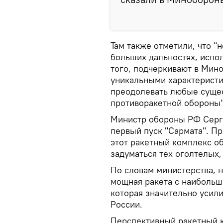
Там также отметили, что "
больших дальностях, испо
того, подчеркивают в Мино
уникальными характеристи
преодолевать любые суще
противоракетной обороны"
Министр обороны РФ Серг
первый пуск "Сармата". Пр
этот ракетный комплекс об
задуматься тех оголтелых,
По словам министерства, н
мощная ракета с наибольш
которая значительно усил
России.
Перспективный ракетный к