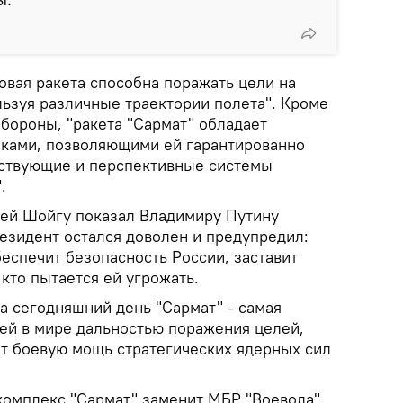
новая ракета способна поражать цели на
льзуя различные траектории полета". Кроме
бороны, "ракета "Сармат" обладает
ками, позволяющими ей гарантированно
ствующие и перспективные системы
.
ей Шойгу показал Владимиру Путину
езидент остался доволен и предупредил:
еспечит безопасность России, заставит
 кто пытается ей угрожать.
а сегодняшний день "Сармат" - самая
ей в мире дальностью поражения целей,
ит боевую мощь стратегических ядерных сил
омплекс "Сармат" заменит МБР "Воевода".