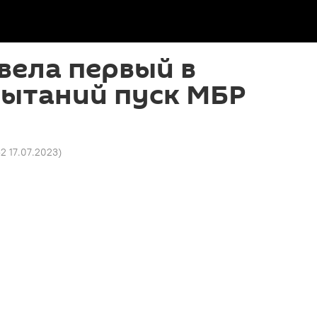
вела первый в
пытаний пуск МБР
52 17.07.2023
)