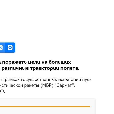
а поражать цели на больших
 различные траектории полета.
 в рамках государственных испытаний пуск
стической ракеты (МБР) "Сармат",
РФ.