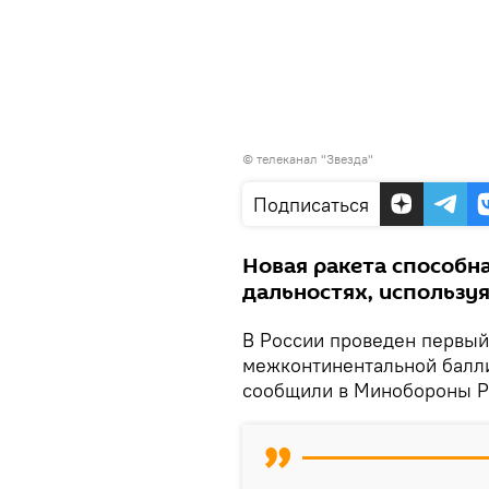
© телеканал "Звезда"
Подписаться
Новая ракета способн
дальностях, используя
В России проведен первый
межконтинентальной балли
сообщили в Минобороны 