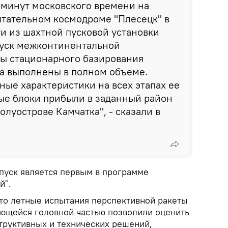
2 минут московского времени на
ытательном космодроме "Плесецк" в
и из шахтной пусковой установки
уск межконтинентальной
ты стационарного базирования
ка выполнены в полном объеме.
ые характеристики на всех этапах ее
ые блоки прибыли в заданный район
олуострове Камчатка", - сказали в
 пуск является первым в программе
й".
то летные испытания перспективной ракеты
яющейся головной частью позволили оценить
труктивных и технических решений,