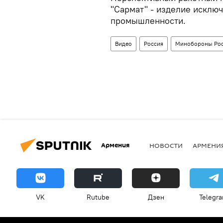
"Сармат" - изделие исклю
промышленности.
Видео
Россия
Минобороны Ро
Армения
НОВОСТИ
АРМЕНИ
VK
Rutube
Дзен
Telegr