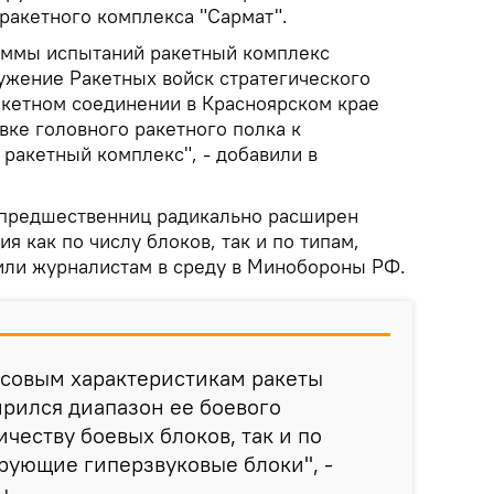
ракетного комплекса "Сармат".
аммы испытаний ракетный комплекс
ружение Ракетных войск стратегического
акетном соединении в Красноярском крае
вке головного ракетного полка к
ракетный комплекс", - добавили в
 предшественниц радикально расширен
я как по числу блоков, так и по типам,
или журналистам в среду в Минобороны РФ.
ссовым характеристикам ракеты
рился диапазон ее боевого
честву боевых блоков, так и по
рующие гиперзвуковые блоки", -
ы.