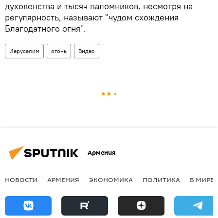
духовенства и тысяч паломников, несмотря на
регулярность, называют "чудом схождения
Благодатного огня".
Иерусалим
огонь
Видео
Армения
НОВОСТИ
АРМЕНИЯ
ЭКОНОМИКА
ПОЛИТИКА
В МИРЕ