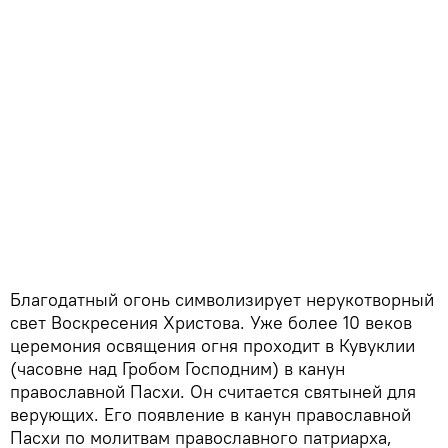
Благодатный огонь символизирует нерукотворный
свет Воскресения Христова. Уже более 10 веков
церемония освящения огня проходит в Кувуклии
(часовне над Гробом Господним) в канун
православной Пасхи. Он считается святыней для
верующих. Его появление в канун православной
Пасхи по молитвам православного патриарха,