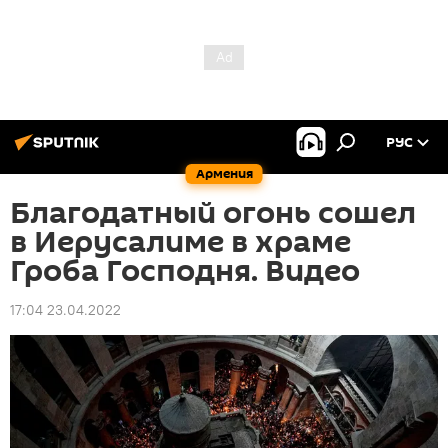
РУС
Армения
Благодатный огонь сошел
в Иерусалиме в храме
Гроба Господня. Видео
17:04 23.04.2022