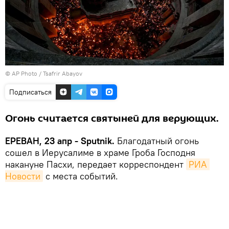
© AP Photo / Tsafrir Abayov
Подписаться
Огонь считается святыней для верующих.
ЕРЕВАН, 23 апр - Sputnik.
Благодатный огонь
сошел в Иерусалиме в храме Гроба Господня
накануне Пасхи, передает корреспондент
РИА 
Новости
с места событий.