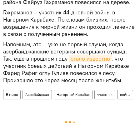
района Фейруз Гахраманов повесился на дереве.
Гахраманов – участник 44-дневной войны в
Нагорном Карабахе. По словам близких, после
возращения к мирной жизни он проходил лечение
в связи с полученным ранением.
Напомним, это – уже не первый случай, когда
азербайджанские ветераны совершают суицид.
Так, еще в прошлом году
стало известно
, что
участник боевых действий в Нагорном Карабахе
Фарид Рафиг оглу Гулиев повесился в лесу.
Произошло это через месяц после женитьбы.
В мире
Азербайджан
Нагорный Карабах
участник
война