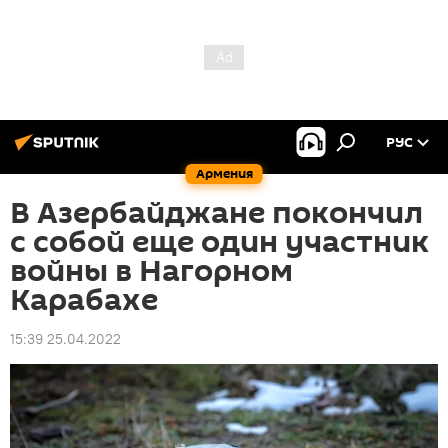
РУС
Армения
В Азербайджане покончил
с собой еще один участник
войны в Нагорном
Карабахе
15:39 25.04.2022