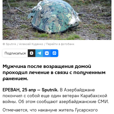
© Sputnik / Алексей Куденко
/
Перейти в фотобанк
Подписаться
Мужчина после возращения домой
проходил лечение в связи с полученным
ранением.
ЕРЕВАН, 25 апр — Sputnik.
В Азербайджане
покончил с собой еще один ветеран Карабахской
войны. Об этом сообщают азербайджанские СМИ.
Отмечается, что накануне житель Гусарского