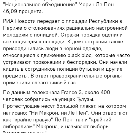
"Национальное объединение" Марин Ле Пен —
46,09 процента.
РИА Новости передает с площади Республики в
Париже о столкновениях радикально настроенной
молодежи с полицией. Стражи порядка оцепили
все подъезды к площади. К демонстрации также
присоединились люди в черной одежде,
относящиеся к движению black bloc, которые часто
устраивают провокации и беспорядки. Они начали
кидать в сотрудников полиции бутылки и другие
предметы. В ответ правоохранительные органы
применили слезоточивый газ.
По данным телеканала France 3, около 400
человек собрались на улицах Тулузы.
Протестующие несут большой плакат, на котором
написано: "Ни Макрон, ни Ле Пен". Они отвергают
как "крайне правую" Ле Пен, так и "крайний
либерализм" Макрона, и называют выборы