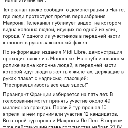
"нелегитимными".
Телеканал также сообщил о демонстрации в Нанте,
где люди протестуют против переизбрания
Макрона. Телеканал публикует видео, на котором
видна колонна людей, идущих по одной из улиц
города. У одного из участников в передней части
колонны в руках зажженный факел.
По информации издания Midi Libre, демонстрация
проходит также и в Монпелье. На опубликованном
ролике видна колонна людей, в передней части
которой идут люди в желтых жилетах, держащие в
руках плакат с надписью, гласящей:
"Несправедливость все еще здесь!"
Президент Франции избирается на пять лет. В
голосовании могут принять участие около 49
миллионов граждан. Первый тур прошел 10
апреля, в нем принимали участие 12 кандидатов.
Во второй тур прошли Макрон и Ле Пен. В первом
туре действующий глава государства набрал 27,84