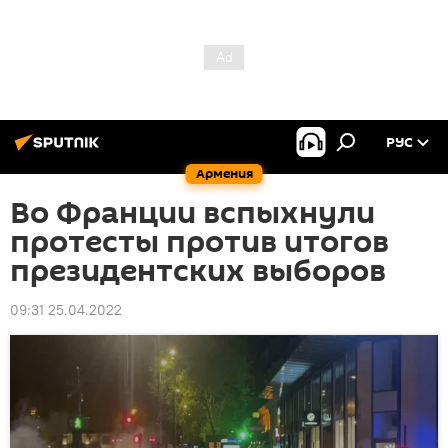
РУС
Армения
Во Франции вспыхнули
протесты против итогов
президентских выборов
09:31 25.04.2022