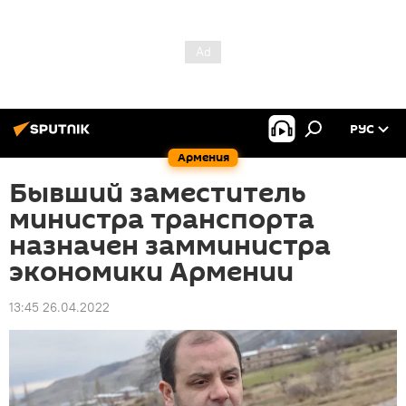
РУС
Армения
Бывший заместитель
министра транспорта
назначен замминистра
экономики Армении
13:45 26.04.2022