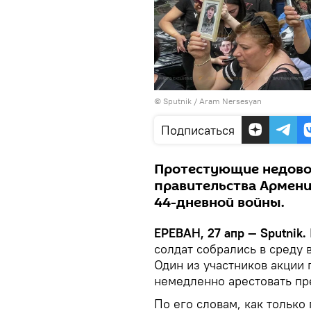
© Sputnik / Aram Nersesyan
Подписаться
Протестующие недово
правительства Армени
44-дневной войны.
ЕРЕВАН, 27 апр — Sputnik.
солдат собрались в среду 
Один из участников акции 
немедленно арестовать п
По его словам, как только