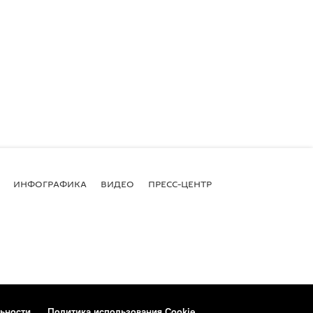
ИНФОГРАФИКА
ВИДЕО
ПРЕСС-ЦЕНТР
ьности
Политика использования Cookie