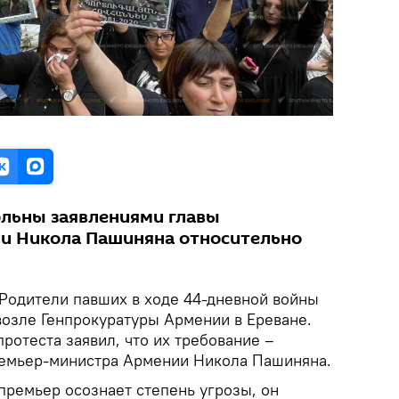
льны заявлениями главы
и Никола Пашиняна относительно
Родители павших в ходе 44-дневной войны
возле Генпрокуратуры Армении в Ереване.
протеста заявил, что их требование –
ремьер-министра Армении Никола Пашиняна.
 премьер осознает степень угрозы, он