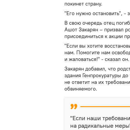
покинет страну.
"Его нужно остановить", -
В свою очередь отец поги
Ашот Закарян – призвал р
присоединиться к акции пр
"Если вы хотите восстанов
нам. Помогите нам освобод
и жаловаться!" - сказал он.
Закарян добавил, что род
здания Генпрокуратуры до
не ответит на их требован
обвиняемого.
"Если наши требовани
на радикальные меры"