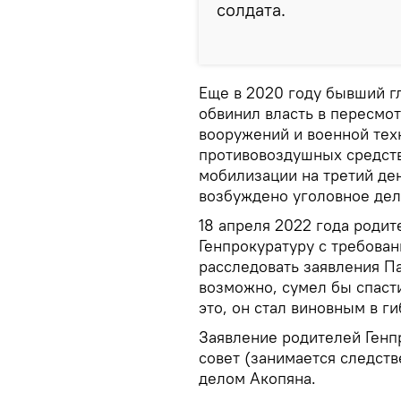
солдата.
Еще в 2020 году бывший г
обвинил власть в пересмо
вооружений и военной тех
противовоздушных средств
мобилизации на третий де
возбуждено уголовное дел
18 апреля 2022 года роди
Генпрокуратуру с требован
расследовать заявления Па
возможно, сумел бы спаст
это, он стал виновным в г
Заявление родителей Генп
совет (занимается следст
делом Акопяна.