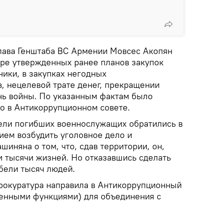
лава Генштаба ВС Армении Мовсес Акопян
тре утвержденных ранее планов закупок
ники, в закупках негодных
, нецелевой трате денег, прекращении
нь войны. По указанным фактам было
о в Антикоррупционном совете.
тели погибших военнослужащих обратились в
ием возбудить уголовное дело и
шиняна о том, что, сдав территории, он,
и тысячи жизней. Но отказавшись сделать
ибели тысяч людей.
рокуратура направила в Антикоррупционный
венными функциями) для объединения с