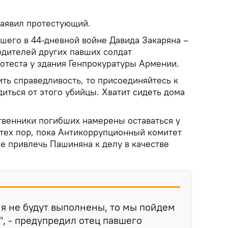
 заявил протестующий.
бшего в 44-дневной войне Давида Закаряна –
одителей других павших солдат
отеста у здания Генпрокуратуры Армении.
ить справедливость, то присоединяйтесь к
иться от этого убийцы. Хватит сидеть дома
ственники погибших намерены оставаться у
 тех пор, пока Антикоррупционный комитет
ие привлечь Пашиняна к делу в качестве
я не будут выполнены, то мы пойдем
, - предупредил отец павшего