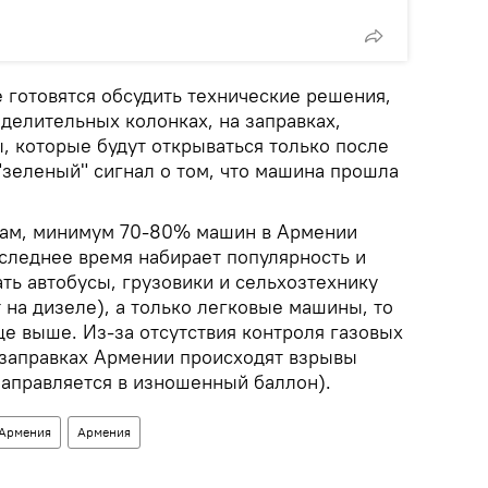
 готовятся обсудить технические решения,
делительных колонках, на заправках,
, которые будут открываться только после
 "зеленый" сигнал о том, что машина прошла
кам, минимум 70-80% машин в Армении
оследнее время набирает популярность и
ть автобусы, грузовики и сельхозтехнику
 на дизеле), а только легковые машины, то
е выше. Из-за отсутствия контроля газовых
а заправках Армении происходят взрывы
заправляется в изношенный баллон).
 Армения
Армения