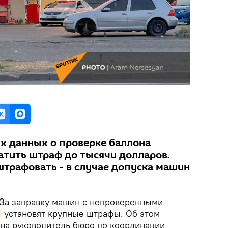
х данных о проверке баллона
атить штраф до тысячи долларов.
штрафовать - в случае допуска машин
За заправку машин с непроверенными
установят крупные штрафы. Об этом
ина руководитель бюро по координации