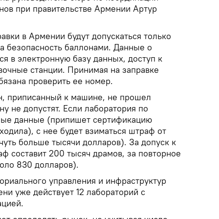
нов при правительстве Армении Артур
правки в Армении будут допускаться только
а безопасность баллонами. Данные о
ся в электронную базу данных, доступ к
вочные станции. Принимая на заправке
бязана проверить ее номер.
он, приписанный к машине, не прошел
ну не допустят. Если лаборатория по
ные данные (припишет сертификацию
ходила), с нее будет взиматься штраф от
чуть больше тысячи долларов). За допуск к
ф составит 200 тысяч драмов, за повторное
оло 830 долларов).
ториального управления и инфраструктур
ени уже действует 12 лабораторий с
ацией.