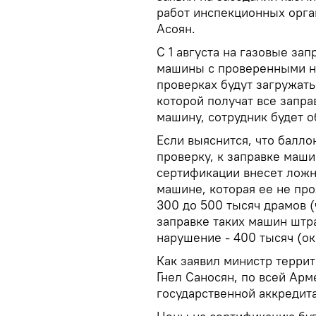
работ инспекционных орга
Асоян.
С 1 августа на газовые за
машины с проверенными н
проверках будут загружать
которой получат все запра
машину, сотрудник будет о
Если выяснится, что балл
проверку, к заправке маши
сертификации внесет лож
машине, которая ее не про
300 до 500 тысяч драмов (
заправке таких машин штра
нарушение - 400 тысяч (ок
Как заявил министр терри
Гнел Саносян, по всей Арм
государственной аккредит