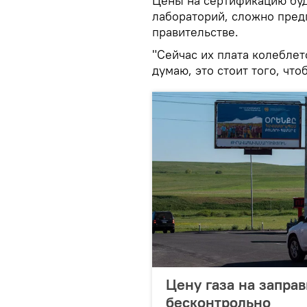
Цены на сертификацию буд
лабораторий, сложно пред
правительстве.
"Сейчас их плата колеблетс
думаю, это стоит того, что
Цену газа на запра
бесконтрольно