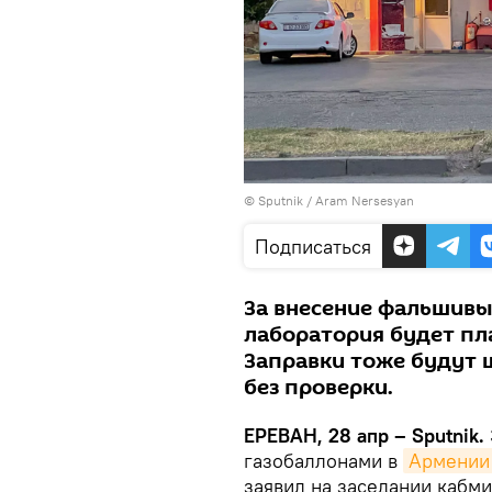
© Sputnik / Aram Nersesyan
Подписаться
За внесение фальшивы
лаборатория будет пл
Заправки тоже будут 
без проверки.
ЕРЕВАН, 28 апр – Sputnik.
газобаллонами в
Армении
заявил на заседании кабм