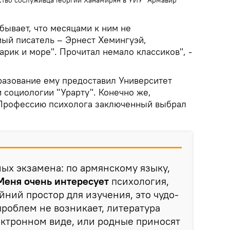
 бывает, что месяцами к ним не
ый писатель – Эрнест Хемингуэй,
тарик и море". Прочитал немало классиков", -
азование ему предоставил Университет
 социологии "Урарту". Конечно же,
 Профессию психолога заключенный выбрал
ных экзамена: по армянскому языку,
Меня очень интересует
психология,
йний простор для изучения, это чудо-
проблем не возникает, литература
ектронном виде, или родные приносят