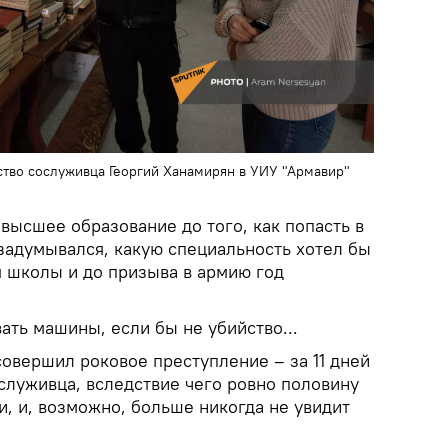
тво сослуживца Георгий Ханамирян в УИУ "Армавир"
 высшее образование до того, как попасть в
 задумывался, какую специальность хотел бы
я школы и до призыва в армию год
ть машины, если бы не убийство...
овершил роковое преступление – за 11 дней
служивца, вследствие чего ровно половину
, и, возможно, больше никогда не увидит