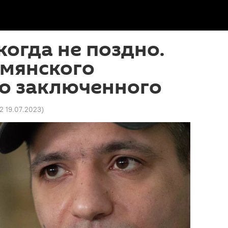
когда не поздно.
рмянского
о заключенного
22 19.07.2023
)