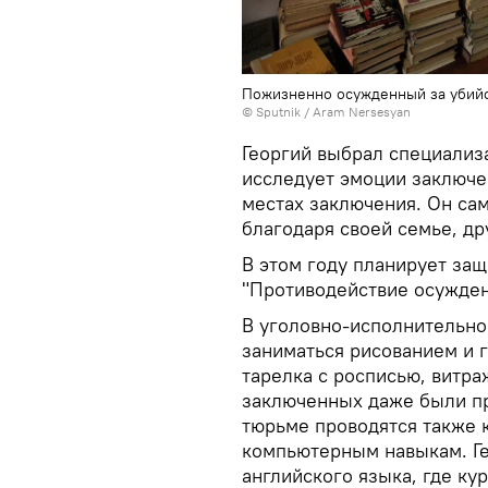
Пожизненно осужденный за убийс
© Sputnik / Aram Nersesyan
Георгий выбрал специализ
исследует эмоции заключе
местах заключения. Он сам
благодаря своей семье, др
В этом году планирует за
"Противодействие осужден
В уголовно-исполнительн
заниматься рисованием и г
тарелка с росписью, витра
заключенных даже были п
тюрьме проводятся также 
компьютерным навыкам. Ге
английского языка, где ку