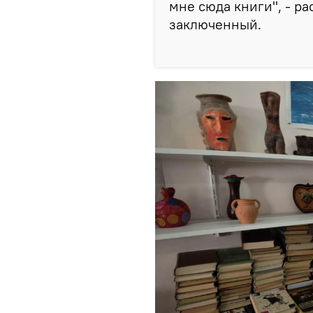
мне сюда книги", - р
заключенный.