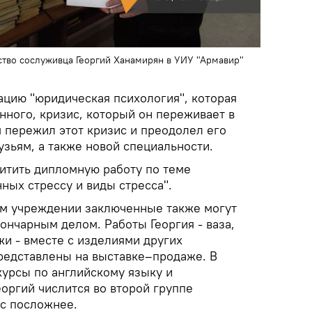
тво сослуживца Георгий Ханамирян в УИУ "Армавир"
ацию "юридическая психология", которая
нного, кризис, который он переживает в
 пережил этот кризис и преодолел его
узьям, а также новой специальности.
щитить дипломную работу по теме
ных стрессу и виды стресса".
ом учреждении заключенные также могут
ончарным делом. Работы Георгия - ваза,
жи - вместе с изделиями других
редставлены на выставке–продаже. В
курсы по английскому языку и
оргий числится во второй группе
рс посложнее.