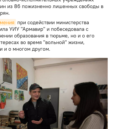
Один из 86 пожизненно лишенных свободы в
рян.
рмения
при содействии министерства
ила УИУ "Армавир" и побеседовала с
чении образования в тюрьме, но и о его
тересах во время "вольной" жизни,
 и о многом другом.