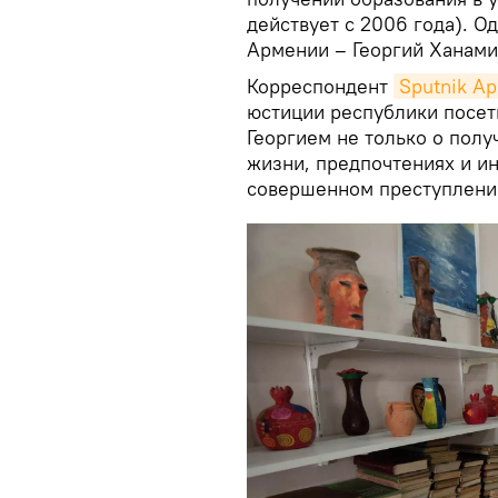
действует с 2006 года). 
Армении – Георгий Ханами
Корреспондент
Sputnik А
юстиции республики посет
Георгием не только о полу
жизни, предпочтениях и ин
совершенном преступлении