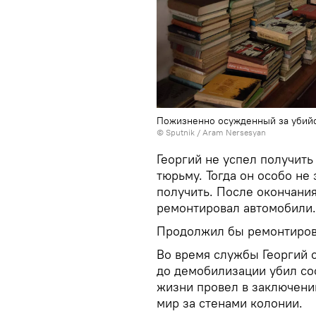
Пожизненно осужденный за убийс
© Sputnik / Aram Nersesyan
Георгий не успел получить
тюрьму. Тогда он особо не
получить. После окончани
ремонтировал автомобили.
Продолжил бы ремонтирова
Во время службы Георгий с
до демобилизации убил со
жизни провел в заключении
мир за стенами колонии.