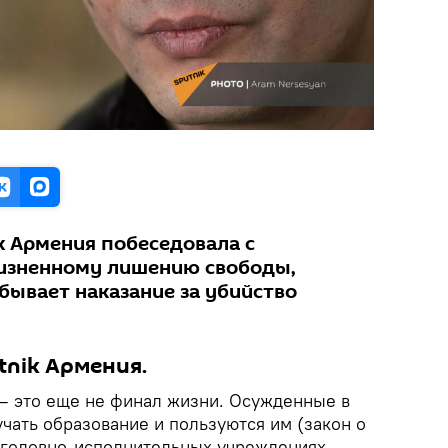
k Армения побеседовала с
изненному лишению свободы,
бывает наказание за убийство
tnik Армения.
– это еще не финал жизни. Осужденные в
чать образование и пользуются им (закон о
уголовно-исполнительных учреждениях