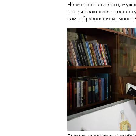
Несмотря на все это, муж
первых заключенных поступ
самообразованием, много ч
Пожизненно осужденный за убийс