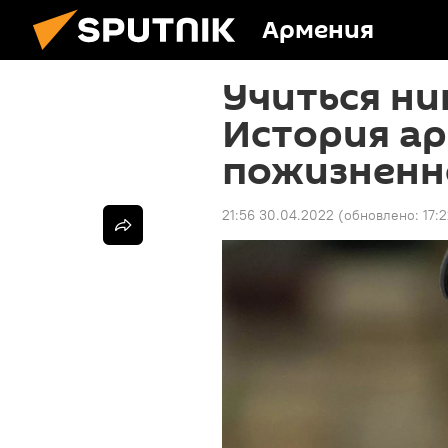
Армения
Учиться ни
История а
пожизненн
21:56 30.04.2022
(обновлено:
17: