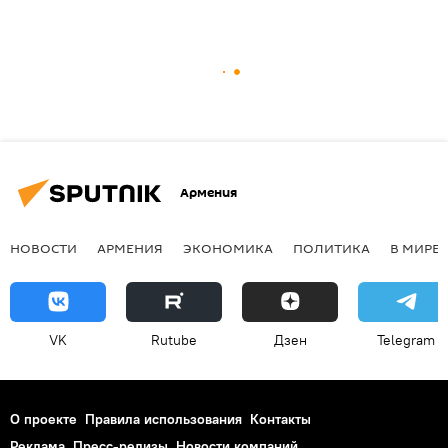
Армения
НОВОСТИ
АРМЕНИЯ
ЭКОНОМИКА
ПОЛИТИКА
В МИРЕ
VK
Rutube
Дзен
Telegram
О проекте
Правила использования
Контакты
Реклама
Пресс-релизы
Новости компаний