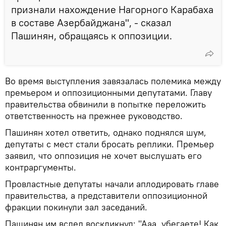
признали нахождение Нагорного Карабаха
в составе Азербайджана", - сказал
Пашинян, обращаясь к оппозиции.
Во время выступления завязалась полемика между
премьером и оппозиционными депутатами. Главу
правительства обвинили в попытке переложить
ответственность на прежнее руководство.
Пашинян хотел ответить, однако поднялся шум,
депутаты с мест стали бросать реплики. Премьер
заявил, что оппозиция не хочет выслушать его
контраргументы.
Провластные депутаты начали аплодировать главе
правительства, а представители оппозиционной
фракции покинули зал заседаний.
Пашинян им вслед воскликнул: "Ааа, убегаете! Как