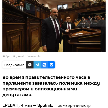
© Sputnik / Asatur Yesayants
Подписаться
Во время правительственного часа в
парламенте завязалась полемика между
премьером и оппозиционными
депутатами.
ЕРЕВАН, 4 мая — Sputnik.
Премьер-министр