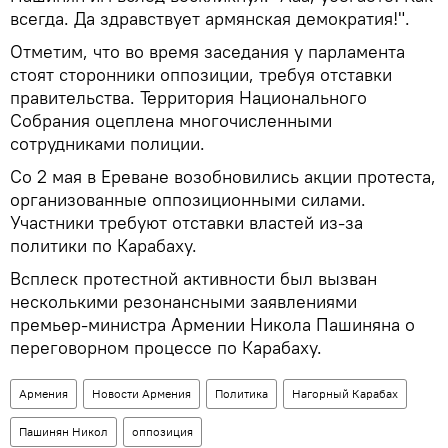
всегда. Да здравствует армянская демократия!".
Отметим, что во время заседания у парламента
стоят сторонники оппозиции, требуя отставки
правительства. Территория Национального
Собрания оцеплена многочисленными
сотрудниками полиции.
Со 2 мая в Ереване возобновились акции протеста,
организованные оппозиционными силами.
Участники требуют отставки властей из-за
политики по Карабаху.
Всплеск протестной активности был вызван
несколькими резонансными заявлениями
премьер-министра Армении Никола Пашиняна о
переговорном процессе по Карабаху.
Армения
Новости Армения
Политика
Нагорный Карабах
Пашинян Никол
оппозиция