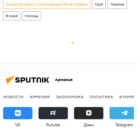
Защита Донбасса. Спецоперация РФ на Украине
США
Украина
В мире
помощь
Армения
НОВОСТИ
АРМЕНИЯ
ЭКОНОМИКА
ПОЛИТИКА
В МИРЕ
VK
Rutube
Дзен
Telegram