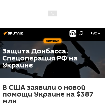
РУС
Армения
Защита Донбасса.
Спецоперация РФ на
Украине
В США заявили о новой
помощи Украине на $387
млн