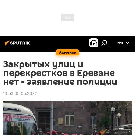
РУС
Армения
Закрытых улиц и
перекрестков в Ереване
нет - заявление полиции
10:53 05.05.2022