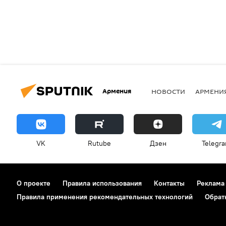
Армения
НОВОСТИ
АРМЕНИ
VK
Rutube
Дзен
Telegr
О проекте
Правила использования
Контакты
Реклама
Правила применения рекомендательных технологий
Обрат