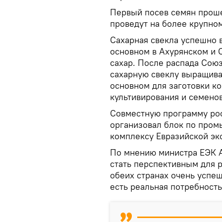
Первый посев семян проше
проведут на более крупном 
Сахарная свекла успешно 
основном в Ахурянском и С
сахар. После распада Сою
сахарную свеклу выращива
основном для заготовки к
культивирования и семенов
Совместную программу рос
организовал блок по про
комплексу Евразийской эк
По мнению министра ЕЭК А
стать перспективным для р
обеих странах очень успеш
есть реальная потребность