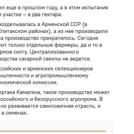
л еще в прошлом году, а в этом испытания
участке – в два гектара.
возделывалась в Армянской ССР (в
питакском районах), а из нее производили
за производство прекратилось. Сегодня
ют только отдельные фермеры, да и то в
ормов скоту. Централизованного
одства сахарной свеклы не ведется.
сийских и армянских селекционеров
мышленности и агропромышленному
ономической комиссии.
ртака Камаляна, такое производство может
оссийского и белорусского агропрома. В
но развивается свекловичная отрасль, и
 в семенах.