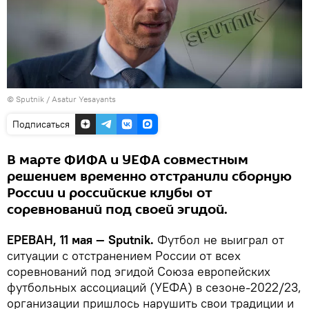
© Sputnik / Asatur Yesayants
Подписаться
В марте ФИФА и УЕФА совместным
решением временно отстранили сборную
России и российские клубы от
соревнований под своей эгидой.
ЕРЕВАН, 11 мая — Sputnik.
Футбол не выиграл от
ситуации с отстранением России от всех
соревнований под эгидой Союза европейских
футбольных ассоциаций (УЕФА) в сезоне-2022/23,
организации пришлось нарушить свои традиции и