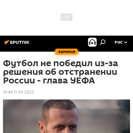
РУС
Армения
Футбол не победил из-за
решения об отстранении
России - глава УЕФА
14:49 11.05.2022