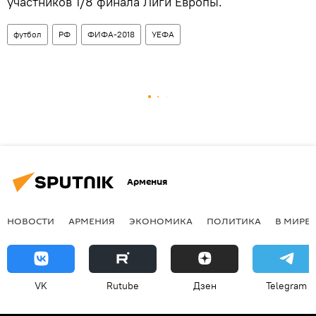
участников 1/8 финала Лиги Европы.
футбол
РФ
ФИФА-2018
УЕФА
Армения
НОВОСТИ
АРМЕНИЯ
ЭКОНОМИКА
ПОЛИТИКА
В МИРЕ
VK
Rutube
Дзен
Telegram