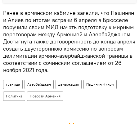
Ранее в армянском кабмине заявили, что Пашинян
и Алиев по итогам встречи 6 апреля в Брюсселе
поручили своим МИД начать подготовку к мирным
переговорам между Арменией и Азербайджаном.
Достигнута также договоренность до конца апреля
создать двустороннюю комиссию по вопросам
делимитации армяно-азербайджанской границы в
соответствии с сочинским соглашением от 26
ноября 2021 года.
граница
Азербайджан
демаркация
Пашинян Никол
Политика
Новости Армения