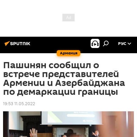
РУС
Армения
Пашинян сообщил о
встрече представителей
Армении и Азербайджана
по демаркации границы
19:53 11.05.2022