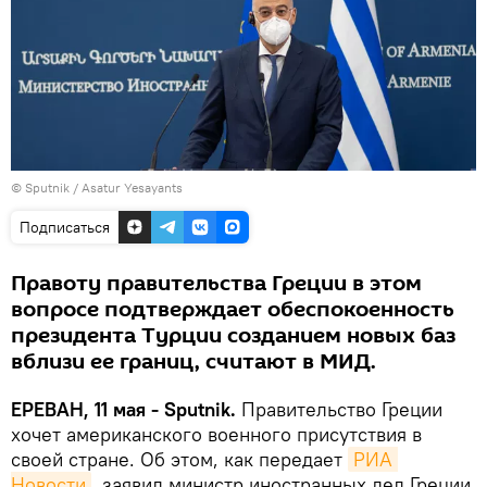
© Sputnik / Asatur Yesayants
Подписаться
Правоту правительства Греции в этом
вопросе подтверждает обеспокоенность
президента Турции созданием новых баз
вблизи ее границ, считают в МИД.
ЕРЕВАН, 11 мая - Sputnik.
Правительство Греции
хочет американского военного присутствия в
своей стране․ Об этом, как передает
РИА 
Новости
, заявил министр иностранных дел Греции