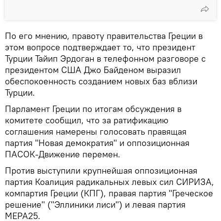
По его мнению, правоту правительства Греции в
этом вопросе подтверждает то, что президент
Турции Тайип Эрдоган в телефонном разговоре с
президентом США Джо Байденом выразил
обеспокоенность созданием новых баз вблизи
Турции.
Парламент Греции по итогам обсуждения в
комитете сообщил, что за ратификацию
соглашения намерены голосовать правящая
партия "Новая демократия" и оппозиционная
ПАСОК-Движение перемен.
Против выступили крупнейшая оппозиционная
партия Коалиция радикальных левых сил СИРИЗА,
компартия Греции (КПГ), правая партия "Греческое
решение" ("Эллиники лиси") и левая партия
МЕРА25.