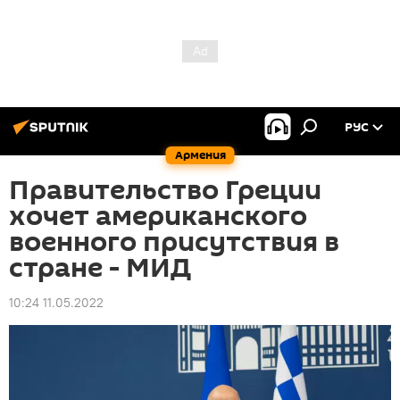
РУС
Армения
Правительство Греции
хочет американского
военного присутствия в
стране - МИД
10:24 11.05.2022