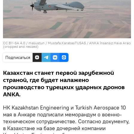
CC BY-SA 4.0
/ maliustun / Mustafa.KarabasTUSAS /
ANKA İnsansız Hava Aracı
(cropped and resized)
Подписаться
Казахстан станет первой зарубежной
страной, где будет налажено
производство турецких ударных дронов
ANKA.
НК Kazakhstan Engineering и Turkish Aerospace 10
мая в Анкаре подписали меморандум о военно-
техническом сотрудничестве. Согласно документу,
в Казахстане на базе дочерней компании