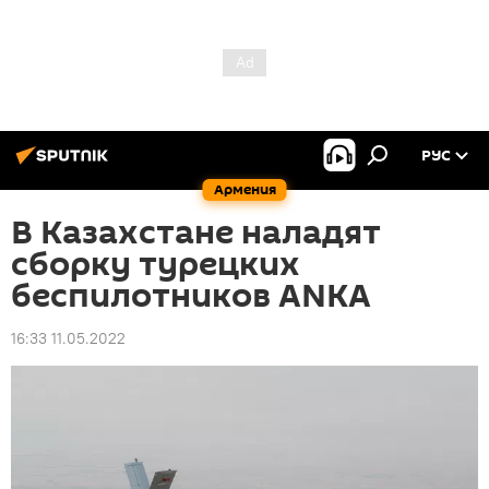
РУС
Армения
В Казахстане наладят
сборку турецких
беспилотников ANKA
16:33 11.05.2022