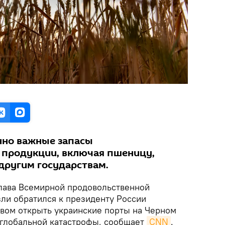
нно важные запасы
 продукции, включая пшеницу,
другим государствам.
лава Всемирной продовольственной
и обратился к президенту России
вом открыть украинские порты на Черном
 глобальной катастрофы, сообщает
CNN
.