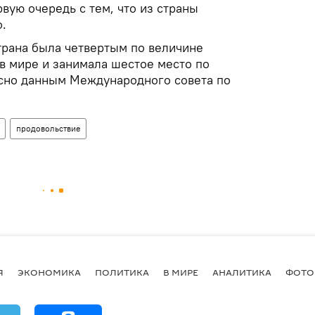
рвую очередь с тем, что из страны
.
трана была четвертым по величине
в мире и занимала шестое место по
сно данным Международного совета по
продовольствие
Я
ЭКОНОМИКА
ПОЛИТИКА
В МИРЕ
АНАЛИТИКА
ФОТО