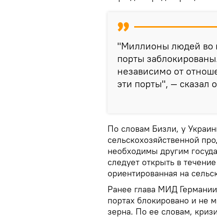
"Миллионы людей во в
порты заблокированы. 
независимо от отноше
эти порты", — сказал о
По словам Бизли, у Украи
сельскохозяйственной про
необходимы другим госуда
следует открыть в течение
ориентированная на сельск
Ранее глава МИД Германии 
портах блокировано и не 
зерна. По ее словам, криз