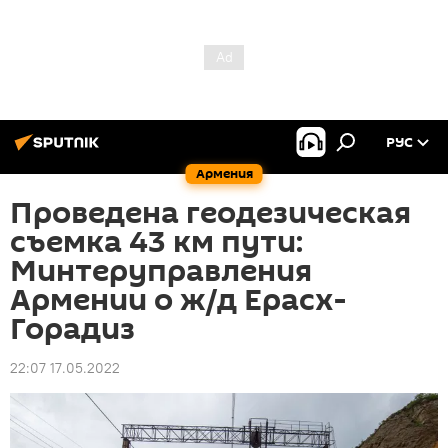
РУС
Армения
Проведена геодезическая
съемка 43 км пути:
Минтеруправления
Армении о ж/д Ерасх-
Горадиз
22:07 17.05.2022