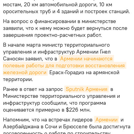
мостам, 20 км автомобильной дороги, 10 км
оросительных труб и 4 зданий и построек станций.
На вопрос о финансировании в министерстве
заявили, что к нему можно будет вернуться после
завершения проектно-расчетных работ.
В начале марта министр территориального
управления и инфраструктур Армении Гнел
Саносян заявил, что в
Армении начинаются 
полевые работы для подготовки восстановления 
железной дороги
Ерасх-Горадиз на армянской
территории.
Ранее в ответ на запрос
Sputnik Армения
в
Министерстве территориального управления и
инфраструктур сообщили, что программа
оценивается примерно в $226 млн.
Напомним, что на встречах лидеров
Армении
и
Азербайджана в Сочи и Брюсселе была достигнута
договоренность о работе по строительству