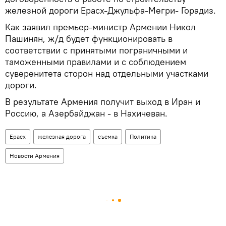
железной дороги Ерасх-Джульфа-Мегри- Горадиз.
Как заявил премьер-министр Армении Никол
Пашинян, ж/д будет функционировать в
соответствии с принятыми пограничными и
таможенными правилами и с соблюдением
суверенитета сторон над отдельными участками
дороги.
В результате Армения получит выход в Иран и
Россию, а Азербайджан - в Нахичеван.
Ерасх
железная дорога
съемка
Политика
Новости Армения