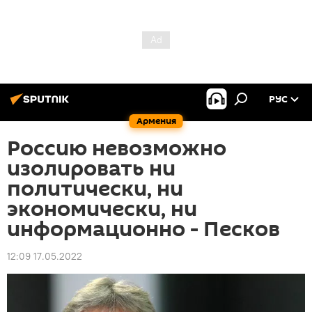
РУС
Армения
Россию невозможно
изолировать ни
политически, ни
экономически, ни
информационно - Песков
12:09 17.05.2022