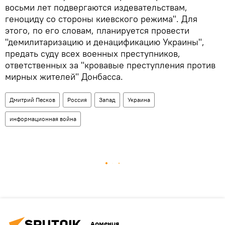
восьми лет подвергаются издевательствам,
геноциду со стороны киевского режима". Для
этого, по его словам, планируется провести
"демилитаризацию и денацификацию Украины",
предать суду всех военных преступников,
ответственных за "кровавые преступления против
мирных жителей" Донбасса.
Дмитрий Песков
Россия
Запад
Украина
информационная война
Армения