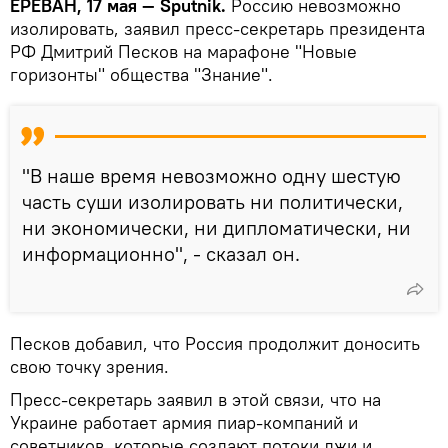
ЕРЕВАН, 17 мая — Sputnik.
Россию невозможно
изолировать, заявил пресс-секретарь президента
РФ Дмитрий Песков на марафоне "Новые
горизонты" общества "Знание".
"В наше время невозможно одну шестую
часть суши изолировать ни политически,
ни экономически, ни дипломатически, ни
информационно", - сказал он.
Песков добавил, что Россия продолжит доносить
свою точку зрения.
Пресс-секретарь заявил в этой связи, что на
Украине работает армия пиар-компаний и
советников, которые создают потоки лжи и