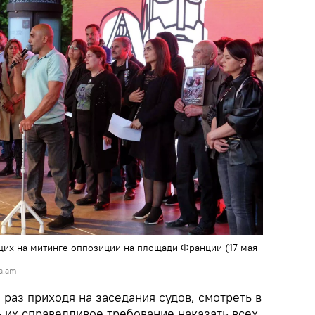
их на митинге оппозиции на площади Франции (17 мая
a.am
 раз приходя на заседания судов, смотреть в
 их справедливое требование наказать всех,