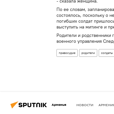
- сказала женщина.
По ее словам, запланирова
состоялось, поскольку о 
погибших солдат пришлось
выступить на митинге и пр
Родители и родственники 
военного управления Следст
правосудие
родители
солдаты
Армения
НОВОСТИ
АРМЕНИ