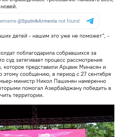
ыновей.
ших детей - нашим это уже не поможет", -
солдат поблагодарила собравшихся за
то суд затягивает процесс рассмотрения
, которое представили Арцвик Минасян и
о этому сообщению, в период с 27 сентября
емьер-министр Никол Пашинян намеренно
оторыми помогал Азербайджану победить в
чить территории.