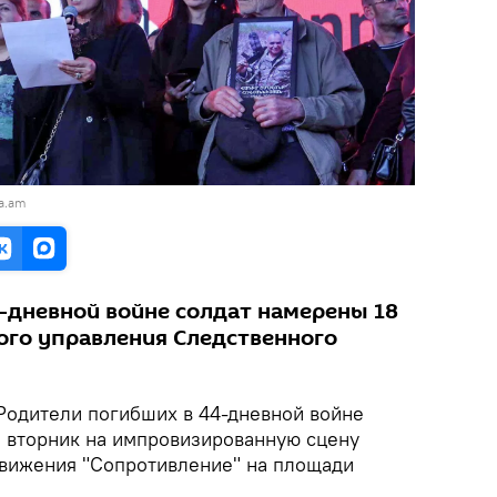
a.am
-дневной войне солдат намерены 18
ного управления Следственного
 Родители погибших в 44-дневной войне
 вторник на импровизированную сцену
вижения "Сопротивление" на площади