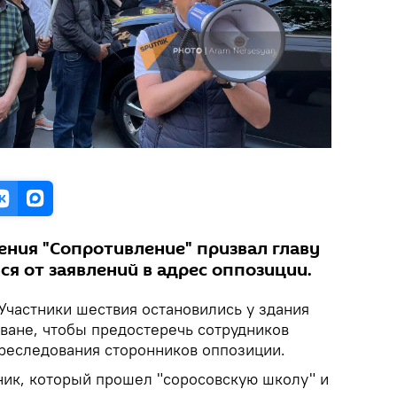
ения "Сопротивление" призвал главу
я от заявлений в адрес оппозиции.
Участники шествия остановились у здания
еване, чтобы предостеречь сотрудников
преследования сторонников оппозиции.
вник, который прошел "соросовскую школу" и