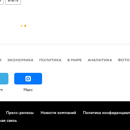
а
власть
Я
ЭКОНОМИКА
ПОЛИТИКА
В МИРЕ
АНАЛИТИКА
ФОТО
am
Макс
Пресс-релизы
Новости компаний
Политика конфиденциал
ная связь