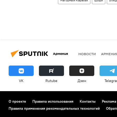
Нагорный Карабах
Шуши
улиц
Армения
НОВОСТИ
АРМЕНИ
VK
Rutube
Дзен
Telegr
О проекте
Правила использования
Контакты
Реклама
Правила применения рекомендательных технологий
Обрат