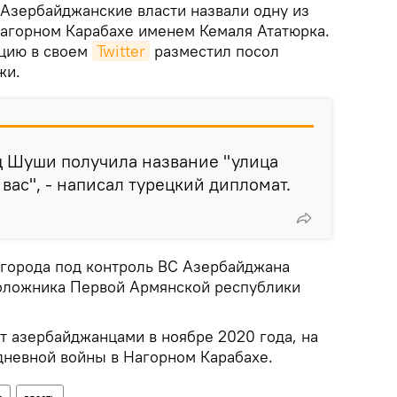
Азербайджанские власти назвали одну из
агорном Карабахе именем Кемаля Ататюрка.
цию в своем
Twitter
разместил посол
жи.
ц Шуши получила название "улица
вас", - написал турецкий дипломат.
 города под контроль ВС Азербайджана
оложника Первой Армянской республики
 азербайджанцами в ноябре 2020 года, на
дневной войны в Нагорном Карабахе.