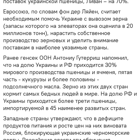
поставок украинской пшеницы, Ливан – на 70%.
Евросоюз, по словам фон дер Ляйен, считает
необходимым помочь Украине с вывозом зерна
(запасы которого на элеваторах она оценила в 20
миллионов тонн), нарастить собственное
производство зерновых и уделить внимание
поставкам в наиболее уязвимые страны.
Ранее генсек ООН Антониу Гутерриш напомнил,
что на долю Украины и РФ приходится 30%
мирового производства пшеницы и ячменя, пятая
часть - кукурузы и более половины -
подсолнечного масла. Зерно из этих двух стран
кормит самых бедных людей в мире. На долю РФ и
Украины приходится более трети пшеницы,
импортируемой в 45 наименее развитых стран.
Западные страны утверждают, что в дефиците
продуктов питания и росте цен на них виновата
Россия, блокирующая украинские черноморские
порты. Российские власти эти обвинения