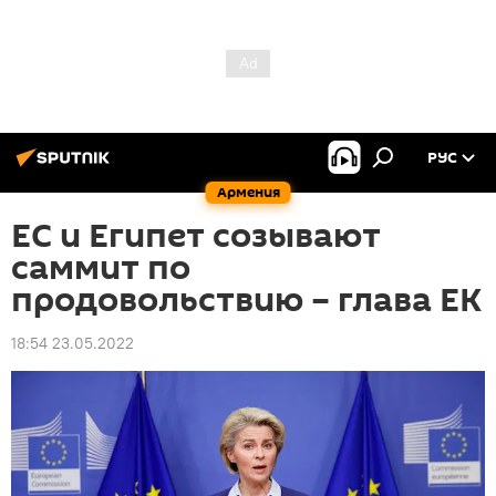
РУС
Армения
ЕС и Египет созывают
саммит по
продовольствию – глава ЕК
18:54 23.05.2022