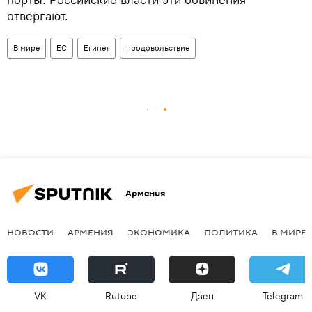
отвергают.
В мире
ЕС
Египет
продовольствие
Армения
НОВОСТИ
АРМЕНИЯ
ЭКОНОМИКА
ПОЛИТИКА
В МИРЕ
VK
Rutube
Дзен
Telegram