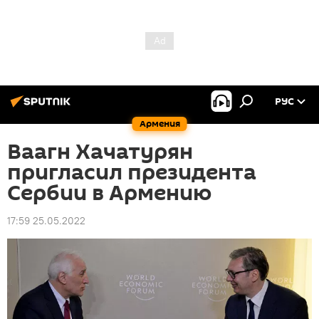
РУС
Армения
Ваагн Хачатурян
пригласил президента
Сербии в Армению
17:59 25.05.2022