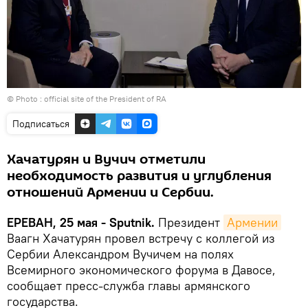
© Photo :
official site of the President of RA
Подписаться
Хачатурян и Вучич отметили
необходимость развития и углубления
отношений Армении и Сербии.
ЕРЕВАН, 25 мая - Sputnik.
Президент
Армении
Ваагн Хачатурян провел встречу с коллегой из
Сербии Александром Вучичем на полях
Всемирного экономического форума в Давосе,
сообщает пресс-служба главы армянского
государства.