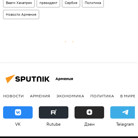
Ваагн Хачатрян
президент
Сербия
Политика
Новости Армения
Армения
НОВОСТИ
АРМЕНИЯ
ЭКОНОМИКА
ПОЛИТИКА
В МИРЕ
VK
Rutube
Дзен
Telegram