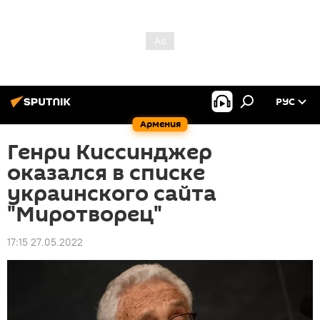
РУС
Армения
Генри Киссинджер
оказался в списке
украинского сайта
"Миротворец"
17:15 27.05.2022