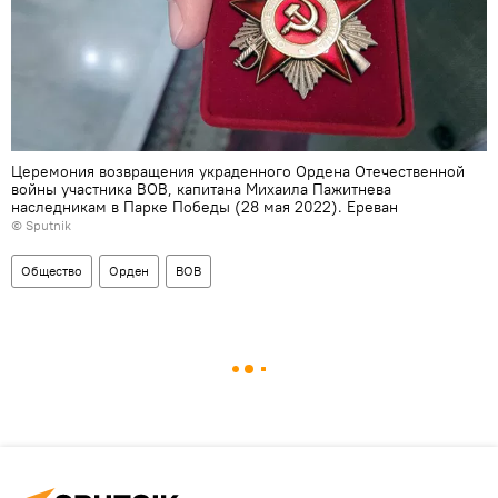
Церемония возвращения украденного Ордена Отечественной
войны участника ВОВ, капитана Михаила Пажитнева
наследникам в Парке Победы (28 мая 2022). Еревaн
© Sputnik
Общество
Орден
ВОВ