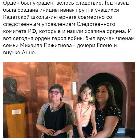
Орден был украден, велось следствие. Год назад
была создана инициативная группа учащихся
Кадетской школы-интерната совместно со
следственным управлением Следственного
комитета РФ, которые и нашли хозяина ордена. И
вот сегодня орден героя войны был вручен членам
семьи Михаила Пажитнева - дочери Елене и
внучке Анне.