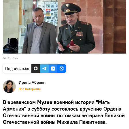
© Sputnik
Подписаться
Ирина Аброян
Все материалы
В ереванском Музее военной истории "Мать
Армения" в субботу состоялось вручение Ордена
Отечественной войны потомкам ветерана Великой
Отечественной войны Михаила Пажитнева.