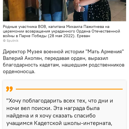
Родные участника ВОВ, капитана Михаила Пажитнева на
церемонии возвращения украденного Ордена Отечественной
войны в Парке Победы (28 мая 2022). Еревaн
© Sputnik
Директор Музея военной истории "Мать Армения"
Валерий Акопян, передавая орден, выразил
благодарность кадетам, нашедшим родственников
орденоносца.
"Хочу поблагодарить всех тех, что дни и
ночи вел поиски. Эта награда была
найдена и я хочу сказать спасибо
учащимся Кадетской школы-интерната,