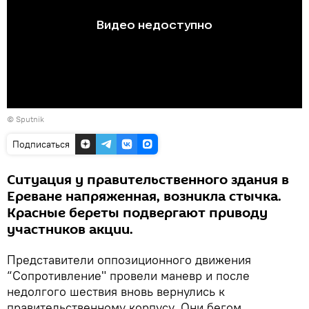
© Sputnik
Подписаться
Ситуация у правительственного здания в
Ереване напряженная, возникла стычка.
Красные береты подвергают приводу
участников акции.
Представители оппозиционного движения
“Сопротивление" провели маневр и после
недолгого шествия вновь вернулись к
правительственному корпусу. Они бегом