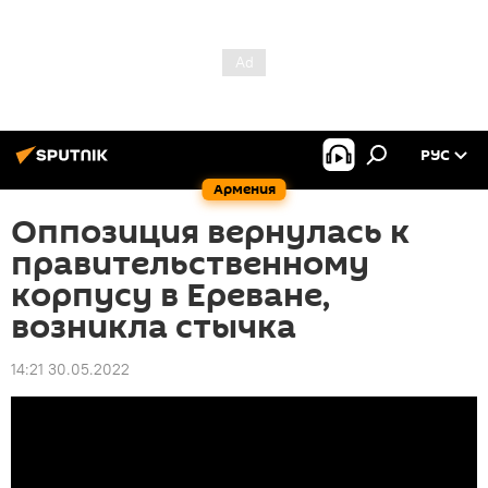
РУС
Армения
Оппозиция вернулась к
правительственному
корпусу в Ереване,
возникла стычка
14:21 30.05.2022