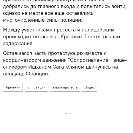
добрались до главного входа и попытались войти,
однако на месте все еще оставались
многочисленные силы полиции.
Между участниками протеста и полицейским
происходит потасовка. Красные береты начали
задержания.
Оставшаяся часть протестующих вместе с
координатором движения "Сопротивление", вице-
спикером Ишханом Сагателяном двинулась на
площадь Франции.
Армения
оппозиция
акция протеста
Видео