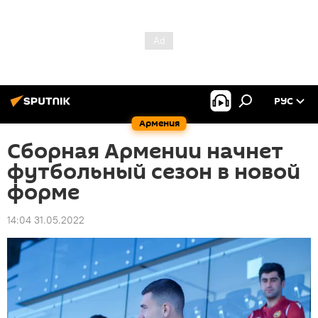
РУС
Армения
Сборная Армении начнет
футбольный сезон в новой
форме
14:04 31.05.2022