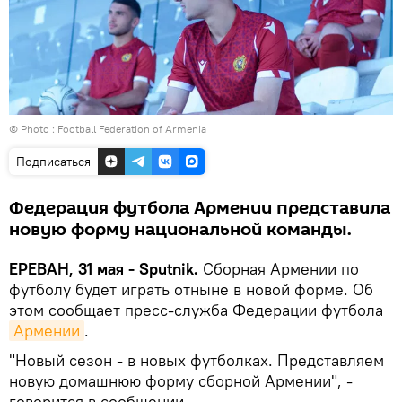
© Photo :
Football Federation of Armenia
Подписаться
Федерация футбола Армении представила
новую форму национальной команды.
ЕРЕВАН, 31 мая - Sputnik.
Сборная Армении по
футболу будет играть отныне в новой форме. Об
этом сообщает пресс-служба Федерации футбола
Армении
.
"Новый сезон - в новых футболках. Представляем
новую домашнюю форму сборной Армении", -
говорится в сообщении.