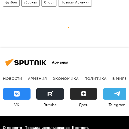
футбол
сборная
Спорт
Новости Армения
Армения
НОВОСТИ
АРМЕНИЯ
ЭКОНОМИКА
ПОЛИТИКА
В МИРЕ
VK
Rutube
Дзен
Telegram
О проекте
Правила использования
Контакты