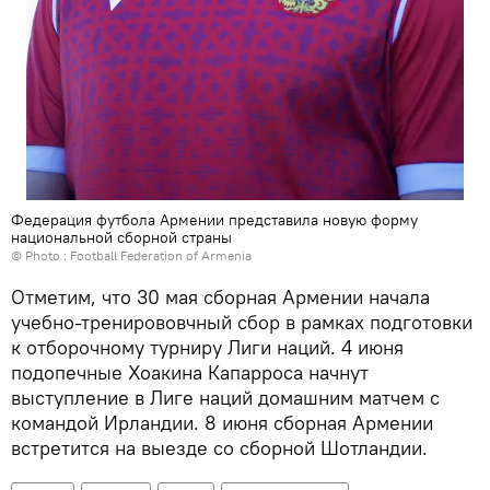
Федерация футбола Армении представила новую форму
национальной сборной страны
© Photo :
Football Federation of Armenia
Отметим, что 30 мая сборная Армении начала
учебно-тренирововчный сбор в рамках подготовки
к отборочному турниру Лиги наций. 4 июня
подопечные Хоакина Капарроса начнут
выступление в Лиге наций домашним матчем с
командой Ирландии. 8 июня сборная Армении
встретится на выезде со сборной Шотландии.