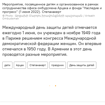
Мероприятие, посвященное детям и организованное в рамках
сотрудничества офиса омбудсмена Арцаха и фонда "Наследие и
прогресс" (1 июня 2022). Степанакерт
© Photo :
Արցախի Մարդու իրավունքների պաշտպան / Artsakh
Ombudsman
Международный день защиты детей отмечается
ежегодно 1 июня, он учрежден в ноябре 1949 года
в Париже решением конгресса Международной
демократической федерации женщин. Он впервые
отмечался в 1950 году. В Армении в этот день
проводятся разные мероприятия.
дети
Арцах
Степанакерт
праздник
День защиты детей