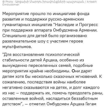
© Photo :
Արցախի Մարդու իրավունքների պաշտպան / Artsakh
Ombudsman
Мероприятие прошло по инициативе фонда
развития и поддержки русско-армянских
гуманитарных инициатив "Наследие и Прогресс
при поддержке аппарата Омбудсмена Армении.
Специально для детей было организовано
развлекательное шоу с участием героев
мультфильмов.
"Для восстановления психологической
стабильности детей Арцаха, особенно из
вынужденно переселенных семей, подобные
мероприятия крайне необходимы․ Օни дарят
детям хотя бы несколько сказочных мгновений. К
сожалению, последствия войны наиболее
негативно сказываются на детях, и долг каждого
из нас — поддержать их, помочь преодолеть раны,
оставленные войной, насладиться беззаботным
детством”, — отметил Омбудсмен Арцаха Гегам