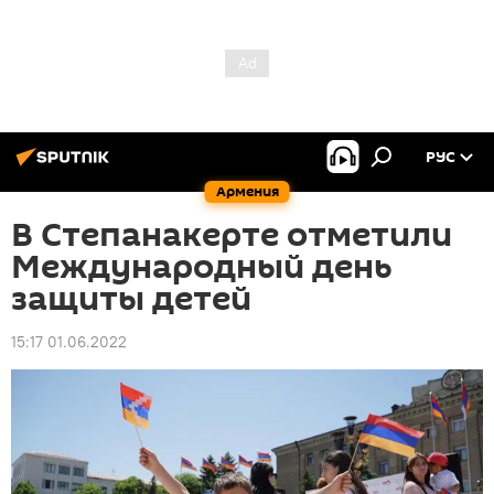
РУС
Армения
В Степанакерте отметили
Международный день
защиты детей
15:17 01.06.2022