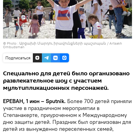
© Photo :
Արցախի Մարդու իրավունքների պաշտպան / Artsakh
Ombudsman
Подписаться
Специально для детей было организовано
развлекательное шоу с участием
мультипликационных персонажей.
ЕРЕВАН, 1 июн – Sputnik.
Более 700 детей приняли
участие в праздничном мероприятии в
Степанакерте, приуроченном к Международному
дню защиты детей. Праздник был организован для
детей из вынужденно переселенных семей,