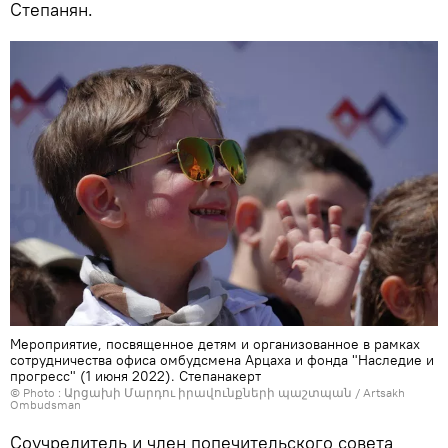
Степанян.
Мероприятие, посвященное детям и организованное в рамках
сотрудничества офиса омбудсмена Арцаха и фонда "Наследие и
прогресс" (1 июня 2022). Степанакерт
© Photo :
Արցախի Մարդու իրավունքների պաշտպան / Artsakh
Ombudsman
Соучредитель и член попечительского совета