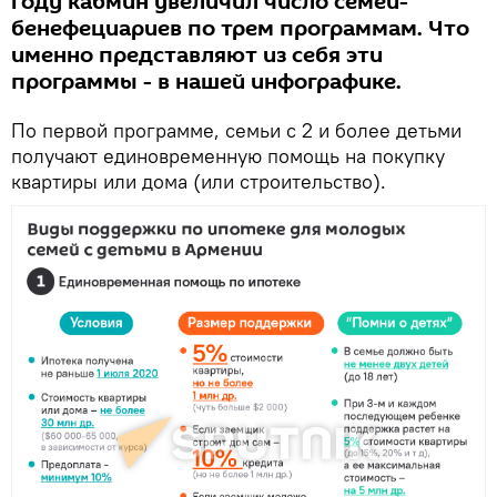
году кабмин увеличил число семей-
бенефециариев по трем программам. Что
именно представляют из себя эти
программы - в нашей инфографике.
По первой программе, семьи с 2 и более детьми
получают единовременную помощь на покупку
квартиры или дома (или строительство).