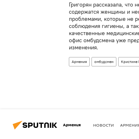
Григорян рассказала, что 
содержатся женщины и не
проблемами, которые не р
соблюдения гигиены, а та
качественные медицинские 
офис омбудсмена уже пре
изменения.
Армения
омбудсмен
Кристине 
Армения
НОВОСТИ
АРМЕНИ