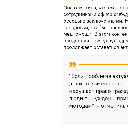
Она отметила, что ежегод
сотрудниками офиса омбуд
беседы с заключенными. М
голодовки, чтобы реализов
медпомощи. В этом контекс
предоставления услуг здр
продолжает оставаться акт
"Если проблема актуал
должно изменить свою
нарушает право гражд
люди вынуждены приб
методам", - отметила