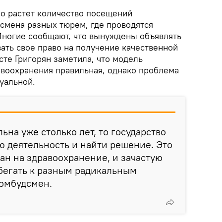
но растет количество посещений
смена разных тюрем, где проводятся
ногие сообщают, что вынуждены объявлять
ать свое право на получение качественной
те Григорян заметила, что модель
авоохранения правильная, однако проблема
уальной.
ьна уже столько лет, то государство
 деятельность и найти решение. Это
ан на здравоохранение, и зачастую
егать к разным радикальным
 омбудсмен.