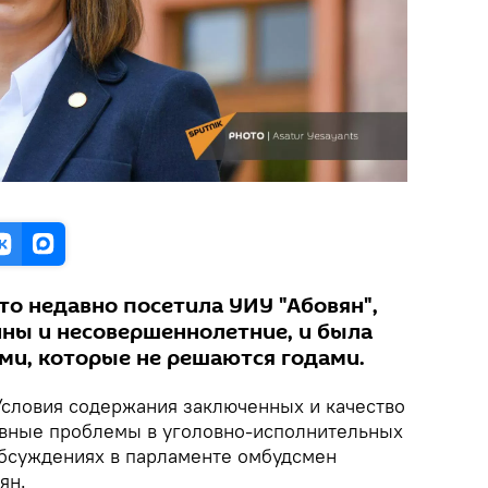
что недавно посетила УИУ "Абовян",
ны и несовершеннолетние, и была
и, которые не решаются годами.
словия содержания заключенных и качество
авные проблемы в уголовно-исполнительных
обсуждениях в парламенте омбудсмен
ян.