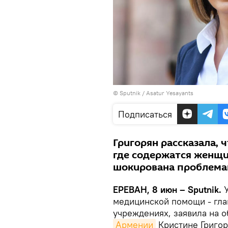
© Sputnik / Asatur Yesayants
Подписаться
Григорян рассказала, 
где содержатся женщи
шокирована проблемам
ЕРЕВАН, 8 июн – Sputnik.
У
медицинской помощи - гл
учреждениях, заявила на 
Армении
Кристине Григор