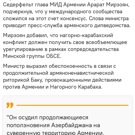
Седерфельт глава МИД Армении Арарат Мирзоян,
подчеркнув, что у международного сообщества
сложился на этот счет консенсус. Слова министра
приводит пресс-служба армянского дипведомства.
Мирзоян добавил, что нагорно-карабахский
конфликт должен получить свое всеобъемлющее
урегулирование в рамках сопредседательства
Минской группы ОБСЕ.
Министр выразил обеспокоенность в связи с
продолжительной армяноненавистнической
риторикой Баку, провокационными действиями
против Армении и Нагорного Карабаха.
"Он осудил продолжающиеся
поползновения Азербайджана на
суверенную территорию Армении,