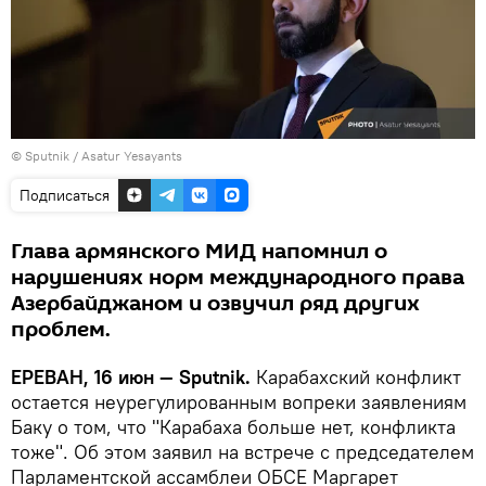
© Sputnik / Asatur Yesayants
Подписаться
Глава армянского МИД напомнил о
нарушениях норм международного права
Азербайджаном и озвучил ряд других
проблем.
ЕРЕВАН, 16 июн — Sputnik.
Карабахский конфликт
остается неурегулированным вопреки заявлениям
Баку о том, что "Карабаха больше нет, конфликта
тоже". Об этом заявил на встрече с председателем
Парламентской ассамблеи ОБСЕ Маргарет