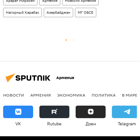
Арарат Мирзоян
Армения
Новости Армения
Нагорный Карабах
Азербайджан
МГ ОБСЕ
Армения
НОВОСТИ
АРМЕНИЯ
ЭКОНОМИКА
ПОЛИТИКА
В МИРЕ
VK
Rutube
Дзен
Telegram