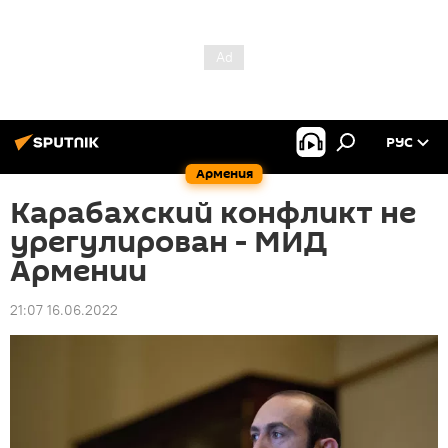
РУС
Армения
Карабахский конфликт не
урегулирован - МИД
Армении
21:07 16.06.2022