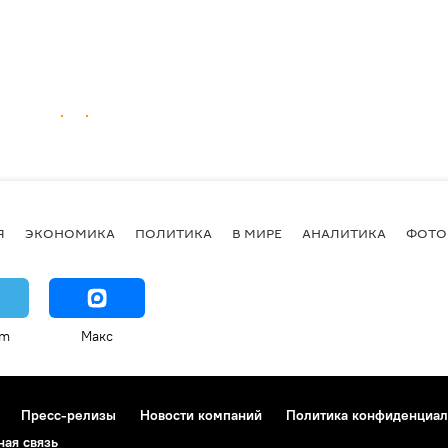
Я
ЭКОНОМИКА
ПОЛИТИКА
В МИРЕ
АНАЛИТИКА
ФОТО
am
Макс
Пресс-релизы
Новости компаний
Политика конфиденциал
ная связь