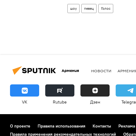
шоу
певец
Голос
Армения
НОВОСТИ
АРМЕНИ
VK
Rutube
Дзен
Telegr
О проекте
Правила использования
Контакты
Реклама
Правила применения рекомендательных технологий
Обрат