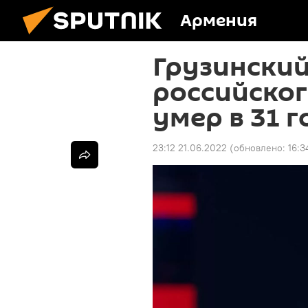
Армения
Грузинский
российског
умер в 31 г
23:12 21.06.2022
(обновлено:
16:3