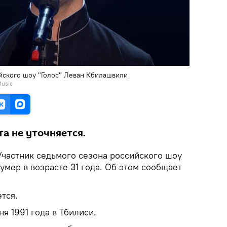
ийского шоу "Голос" Леван Кбилашвили
Music
а не уточняется.
Участник седьмого сезона российского шоу
умер в возрасте 31 года. Об этом сообщает
тся.
я 1991 года в Тбилиси.