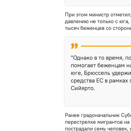
При этом министр отметил
давлению не только с юга, 
тысяч беженцев со сторон
"Однако в то время, п
помогает беженцам на
юге, Брюссель удерж
средства ЕС в рамках 
Сийярто.
Ранее градоначальник Суб
перестрелке мигрантов на 
пострадали семь человек,