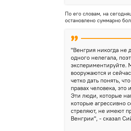
По его словам, на сегодн
остановлено суммарно бол
"Венгрия никогда не 
одного нелегала, поэ
экспериментируйте. М
вооружаются и сейчас
четко дать понять, чт
правах человека, это
Эти люди, которые на
которые агрессивно с
стреляют, не имеют п
Венгрии", - сказал Си