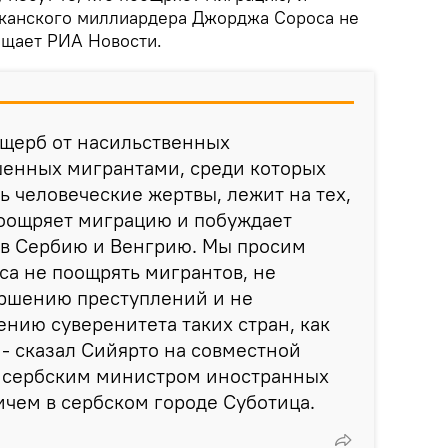
иканского миллиардера Джорджа Сороса не
бщает РИА Новости.
ущерб от насильственных
шенных мигрантами, среди которых
ь человеческие жертвы, лежит на тех,
поощряет миграцию и побуждает
 в Сербию и Венгрию. Мы просим
а не поощрять мигрантов, не
ершению преступлений и не
ению суверенитета таких стран, как
 - сказал Сийярто на совместной
 сербским министром иностранных
чем в сербском городе Суботица.