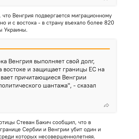
, что Венгрия подвергается миграционному
но и с востока - в страну въехало более 820
ы Украины.
ока Венгрия выполняет свой долг,
 востоке и защищает границы ЕС на
ивает причитающиеся Венгрии
политического шантажа", - сказал
отицы Стеван Бакич сообщил, что в
границе Сербии и Венгрии убит один и
 среди которых несовершеннолетняя.