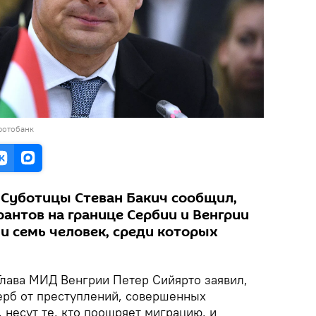
фотобанк
 Суботицы Стеван Бакич сообщил,
рантов на границе Сербии и Венгрии
и семь человек, среди которых
лава МИД Венгрии Петер Сийярто заявил,
щерб от преступлений, совершенных
несут те, кто поощряет миграцию, и