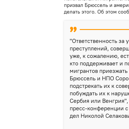
призвал Брюссель и амер
делать этого. Об этом соо
"Ответственность за 
преступлений, совер
уже, к сожалению, ест
кто поддерживает и 
мигрантов приезжать
Брюссель и НПО Сорос
подстрекать их к сов
побуждать их к наруш
Сербия или Венгрия",
пресс-конференции с
дел Николой Селакови