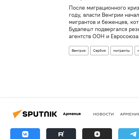
После миграционного кризи
году, власти Венгрии нача
мигрантов и беженцев, ко
Будапешт подвергался рез
агентств ООН и Евросоюза
Венгрия
Сербия
мигранты
Армения
НОВОСТИ
АРМЕНИ