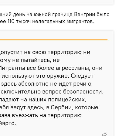
яшний день на южной границе Венгрии было
ее 110 тысяч нелегальных мигрантов.
допустит на свою территорию ни
тому не пытайтесь, не
игранты все более агрессивны, они
 используют это оружие. Следует
о здесь абсолютно не идет речи о
 исключительно вопрос безопасности.
падают на наших полицейских,
ебя ведут здесь, в Сербии, которые
рава въезжать на территорию
йярто.