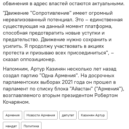
обвинения в адрес властей остаются актуальными.
"Движение "Сопротивление" имеет огромный
нереализованный потенциал. Это – единственная
существующая на данный момент платформа,
способная предотвратить новые уступки и
предательство. Движение нужно сохранить и
усилить. Я продолжу участвовать в акциях
протеста и призываю всех присоединиться", –
сказал оппозиционер.
Напомним, Артур Казинян несколько лет назад
создал партию "Одна Армения". На досрочных
парламентских выборах 2021 года он прошел в
парламент по списку блока "Айастан" ("Армения"),
возглавляемого вторым президентом Робертом
Кочаряном.
Армения
Новости Армения
депутат
Казинян Артур
мандат
Политика