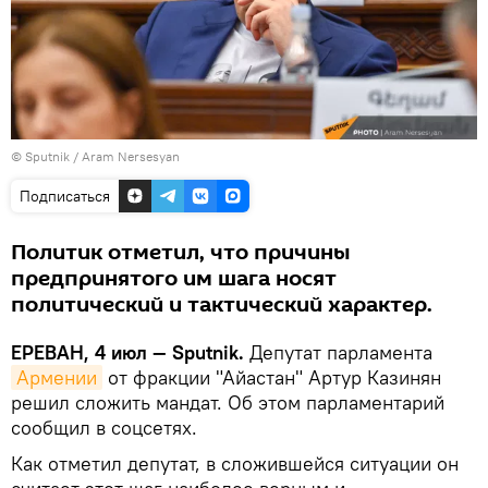
© Sputnik / Aram Nersesyan
Подписаться
Политик отметил, что причины
предпринятого им шага носят
политический и тактический характер.
ЕРЕВАН, 4 июл — Sputnik.
Депутат парламента
Армении
от фракции "Айастан" Артур Казинян
решил сложить мандат. Об этом парламентарий
сообщил в соцсетях.
Как отметил депутат, в сложившейся ситуации он