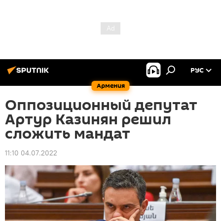
РУС
Армения
Оппозиционный депутат
Артур Казинян решил
сложить мандат
11:10 04.07.2022