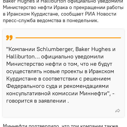
Baker Hughes и Halliburton официально уведомили
Министерство нефти Ирака о прекращении работы
в Иракском Курдистане, сообщает РИА Новости
пресс-служба ведомства в понедельник.
"Компании Schlumberger, Baker Hughes и
Halliburton… официально уведомили
Министерство нефти о том, что не будут
осуществлять новые проекты в Иракском
Курдистане в соответствии с решением
Федерального суда и рекомендациями
консультативной комиссии Миннефти", -
говорится в заявлении .
Миннефти подтвердило, что три компании также