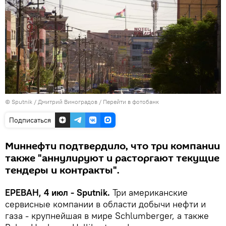
© Sputnik / Дмитрий Виноградов
/
Перейти в фотобанк
Подписаться
Миннефти подтвердило, что три компании
также "аннулируют и расторгают текущие
тендеры и контракты".
ЕРЕВАН, 4 июл - Sputnik.
Три американские
сервисные компании в области добычи нефти и
газа - крупнейшая в мире Schlumberger, а также