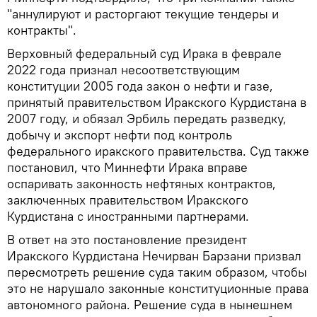
"аннулируют и расторгают текущие тендеры и
контракты".
Верховный федеральный суд Ирака в феврале
2022 года признал несоответствующим
конституции 2005 года закон о нефти и газе,
принятый правительством Иракского Курдистана в
2007 году, и обязал Эрбиль передать разведку,
добычу и экспорт нефти под контроль
федерального иракского правительства. Суд также
постановил, что Миннефти Ирака вправе
оспаривать законность нефтяных контрактов,
заключенных правительством Иракского
Курдистана с иностранными партнерами.
В ответ на это постановление президент
Иракского Курдистана Нечирван Барзани призвал
пересмотреть решение суда таким образом, чтобы
это не нарушало законные конституционные права
автономного района. Решение суда в нынешнем