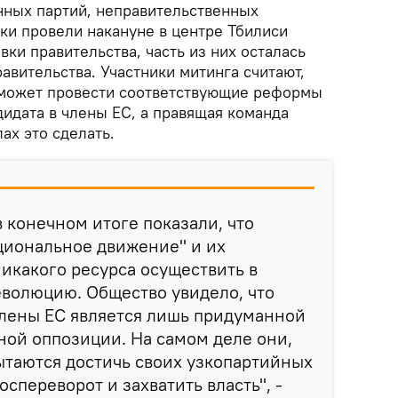
ных партий, неправительственных
ки провели накануне в центре Тбилиси
вки правительства, часть из них осталась
авительства. Участники митинга считают,
сможет провести соответствующие реформы
дидата в члены ЕС, а правящая команда
лах это сделать.
 конечном итоге показали, что
циональное движение" и их
икакого ресурса осуществить в
еволюцию. Общество увидело, что
члены ЕС является лишь придуманной
ой оппозиции. На самом деле они,
пытаются достичь своих узкопартийных
оспереворот и захватить власть", -