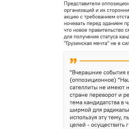
Представители оппозицион
организаций и их сторонни
акцию с требованием отста
ночевать перед зданием пр
что новое правительство 
для получения статуса кан
"Грузинская мечта" не в си
"Вчерашние события в
(оппозиционное) "На
сателлиты не имеют н
стране переворот и р
тема кандидатства в 
ширмой для радикальн
используя эту тему, 
целей - осуществить г