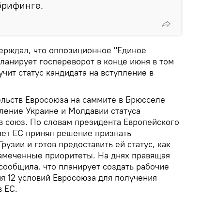
брифинге.
верждал, что оппозиционное "Единое
ланирует госпереворот в конце июня в том
учит статус кандидата на вступление в
ельств Евросоюза на саммите в Брюсселе
ление Украине и Молдавии статуса
в союз. По словам президента Европейского
ет ЕС принял решение признать
рузии и готов предоставить ей статус, как
амеченные приоритеты. На днях правящая
 сообщила, что планирует создать рабочие
я 12 условий Евросоюза для получения
в ЕС.