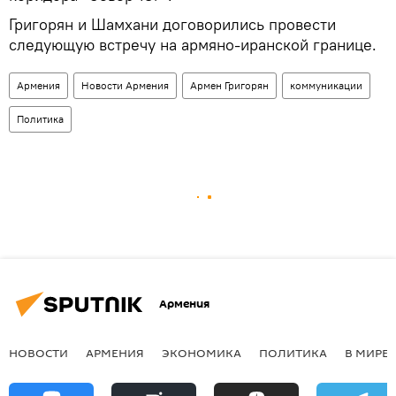
Григорян и Шамхани договорились провести
следующую встречу на армяно-иранской границе.
Армения
Новости Армения
Армен Григорян
коммуникации
Политика
Армения
НОВОСТИ
АРМЕНИЯ
ЭКОНОМИКА
ПОЛИТИКА
В МИРЕ