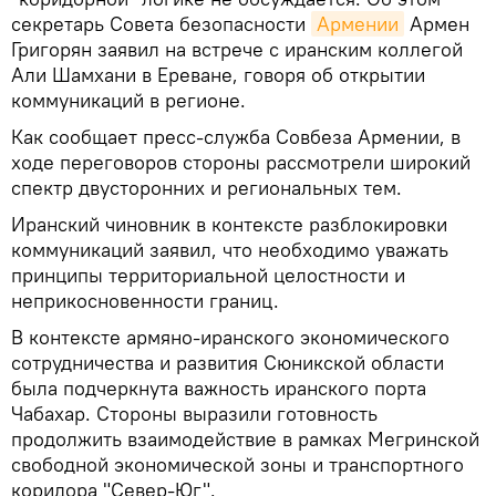
секретарь Совета безопасности
Армении
Армен
Григорян заявил на встрече с иранским коллегой
Али Шамхани в Ереване, говоря об открытии
коммуникаций в регионе.
Как сообщает пресс-служба Совбеза Армении, в
ходе переговоров стороны рассмотрели широкий
спектр двусторонних и региональных тем.
Иранский чиновник в контексте разблокировки
коммуникаций заявил, что необходимо уважать
принципы территориальной целостности и
неприкосновенности границ.
В контексте армяно-иранского экономического
сотрудничества и развития Сюникской области
была подчеркнута важность иранского порта
Чабахар. Стороны выразили готовность
продолжить взаимодействие в рамках Мегринской
свободной экономической зоны и транспортного
коридора "Север-Юг".