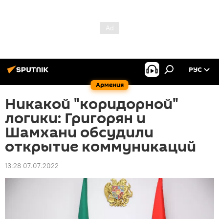
РУС
Армения
Никакой "коридорной"
логики: Григорян и
Шамхани обсудили
открытие коммуникаций
13:28 07.07.2022