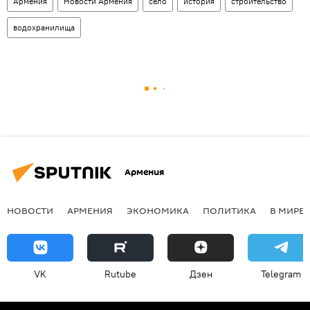
Армения
Новости Армения
село
история
строительство
водохранилища
Армения
НОВОСТИ
АРМЕНИЯ
ЭКОНОМИКА
ПОЛИТИКА
В МИРЕ
VK
Rutube
Дзен
Telegram