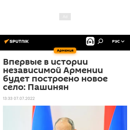
РУС
Армения
Впервые в истории
независимой Армении
будет построено новое
село: Пашинян
13:33 07.07.2022