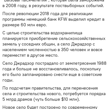
в 2008 году, в результате поствыборных событий.
После революции 2018 года для реализации
программы немецкий банк KFW выделил кредит в
размере 60 млн евро.
С целью строительства водохранилища
планируется приобретение сельскохозяйственных
земель у соседних общин, а село Джрадзор с
населением численностью в 350 человек и вовсе
переместят в другое место.
Село Джрадзор пострадало от землетрясения 1988
года и больше не восстановливалось, поскольку
его было запланировано снести еще в советские
годы.
По подсчетам правительства, для перенесения
села и строительства нового, потребуется порядка
5 млрд драмов (чуть больше $10 млн).
Новое село будет построено по современному