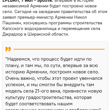
ЕРЕВАН, 7 июл - Sputnik.
Впервые в истории
независимой Армении будет построено новое
село. Сегодня на заседании правительства об этом
заявил премьер-министр Армении Никол
Пашинян, коснувшись программы строительства
Капсского водохранилища и перемещения села
Джрадзор в Ширакской области.
"Надеемся, что процесс будет идти по
плану, и там мы, по сути, впервые за всю
историю Армении, построим новое село.
Очень важно, чтобы этот проект увенчался
успехом, и мы смогли бы внедрить там
модель села 21-ого века, привнести новую
культуру градостроительства, которая
будет соответствовать нашим
сегодняшним ожиданиям и требованиям",