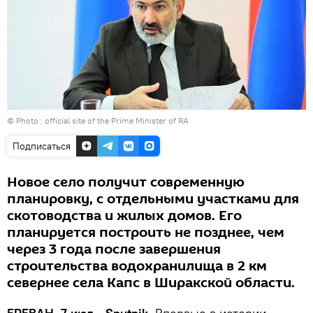
© Photo :
official site of the Prime Minister of RA
Подписаться
Новое село получит современную
планировку, с отдельными участками для
скотоводства и жилых домов. Его
планируется построить не позднее, чем
через 3 года после завершения
строительства водохранилища в 2 км
севернее села Капс в Ширакской области.