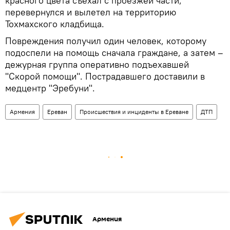
красного цвета съехал с проезжей части,
перевернулся и вылетел на территорию
Тохмахского кладбища.
Повреждения получил один человек, которому
подоспели на помощь сначала граждане, а затем –
дежурная группа оперативно подъехавшей
"Скорой помощи". Пострадавшего доставили в
медцентр "Эребуни".
Армения
Ереван
Происшествия и инциденты в Ереване
ДТП
Армения