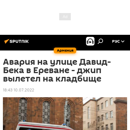
РУС
Армения
Авария на улице Давид-
Бека в Ереване - джип
вылетел на кладбище
18:43 10.07.2022