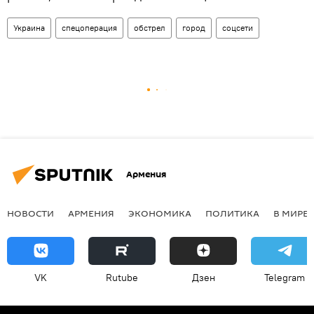
Украина
спецоперация
обстрел
город
соцсети
Армения
НОВОСТИ
АРМЕНИЯ
ЭКОНОМИКА
ПОЛИТИКА
В МИРЕ
VK
Rutube
Дзен
Telegram