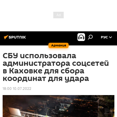
РУС
Армения
СБУ использовала
администратора соцсетей
в Каховке для сбора
координат для удара
18:00 10.07.2022