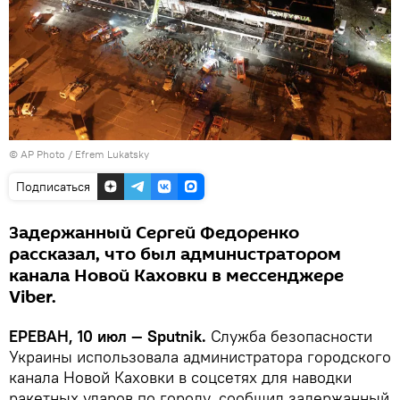
© AP Photo / Efrem Lukatsky
Подписаться
Задержанный Сергей Федоренко
рассказал, что был администратором
канала Новой Каховки в мессенджере
Viber.
ЕРЕВАН, 10 июл — Sputnik.
Служба безопасности
Украины использовала администратора городского
канала Новой Каховки в соцсетях для наводки
ракетных ударов по городу, сообщил задержанный