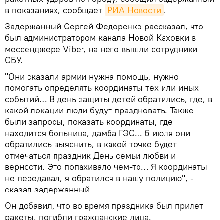
в показаниях, сообщает
РИА Новости
.
Задержанный Сергей Федоренко рассказал, что
был администратором канала Новой Каховки в
мессенджере Viber, на него вышли сотрудники
СБУ.
"Они сказали армии нужна помощь, нужно
помогать определять координаты тех или иных
событий… В день защиты детей обратились, где, в
какой локации люди будут праздновать. Также
были запросы, показать координаты, где
находится больница, дамба ГЭС… 6 июля они
обратились выяснить, в какой точке будет
отмечаться праздник День семьи любви и
верности. Это попахивало чем-то… Я координаты
не передавал, я обратился в нашу полицию", -
сказал задержанный.
Он добавил, что во время праздника был прилет
ракеты, погибли гражданские лица.