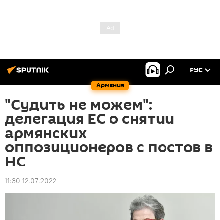
РУС
Армения
"Судить не можем":
делегация ЕС о снятии
армянских
оппозиционеров с постов в
НС
11:30 12.07.2022