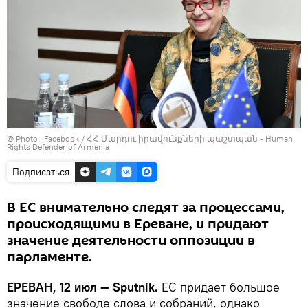
© Photo :
Facebook / ՀՀ Մարդու իրավունքների պաշտպան - Human
Rights Defender of Armenia
Подписаться
В ЕС внимательно следят за процессами,
происходящими в Ереване, и придают
значение деятельности оппозиции в
парламенте.
ЕРЕВАН, 12 июл — Sputnik.
ЕС придает большое
значение свободе слова и собраний, однако