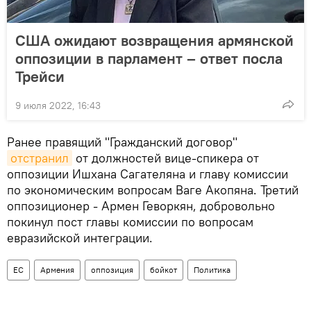
США ожидают возвращения армянской
оппозиции в парламент – ответ посла
Трейси
9 июля 2022, 16:43
Ранее правящий "Гражданский договор"
отстранил
от должностей вице-спикера от
оппозиции Ишхана Сагателяна и главу комиссии
по экономическим вопросам Ваге Акопяна. Третий
оппозиционер - Армен Геворкян, добровольно
покинул пост главы комиссии по вопросам
евразийской интеграции.
ЕС
Армения
оппозиция
бойкот
Политика