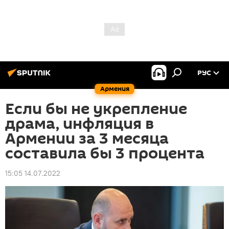
РУС
Армения
Если бы не укрепление
драма, инфляция в
Армении за 3 месяца
составила бы 3 процента
15:05 14.07.2022