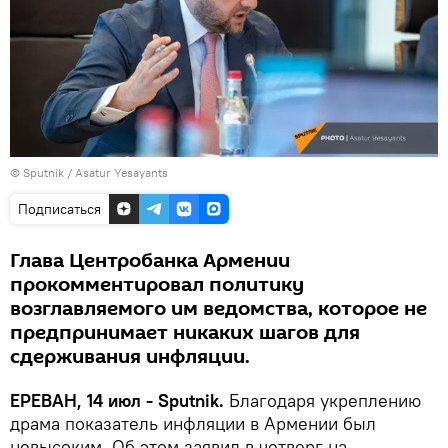
© Sputnik / Asatur Yesayants
Подписаться
Глава Центробанка Армении
прокомментировал политику
возглавляемого им ведомства, которое не
предпринимает никаких шагов для
сдерживания инфляции.
ЕРЕВАН, 14 июл - Sputnik.
Благодаря укреплению
драма показатель инфляции в Армении был
невысоким. Об этом заявил в четверг на