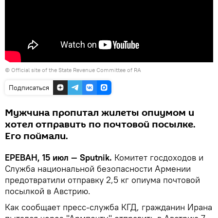
©
Official site of the State Revenue Committee of RA
Подписаться
Мужчина пропитал жилеты опиумом и
хотел отправить по почтовой посылке.
Его поймали.
ЕРЕВАН, 15 июл — Sputnik.
Комитет госдоходов и
Служба национальной безопасности Армении
предотвратили отправку 2,5 кг опиума почтовой
посылкой в Австрию.
Как сообщает пресс-служба КГД, гражданин Ирана