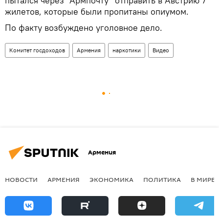
пытался через "Армпочту" отправить в Австрию 7
жилетов, которые были пропитаны опиумом.
По факту возбуждено уголовное дело.
Комитет госдоходов
Армения
наркотики
Видео
Армения
НОВОСТИ
АРМЕНИЯ
ЭКОНОМИКА
ПОЛИТИКА
В МИРЕ