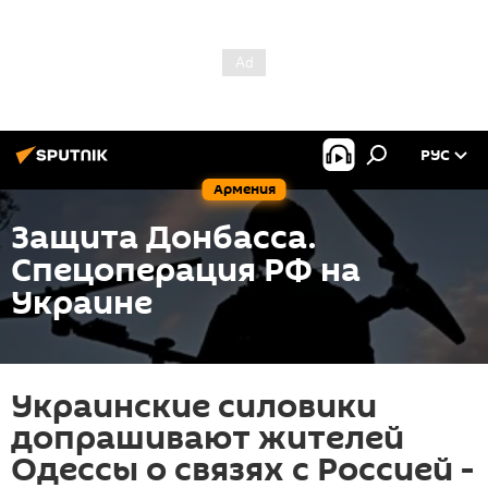
РУС
Армения
Защита Донбасса.
Спецоперация РФ на
Украине
Украинские силовики
допрашивают жителей
Одессы о связях с Россией -