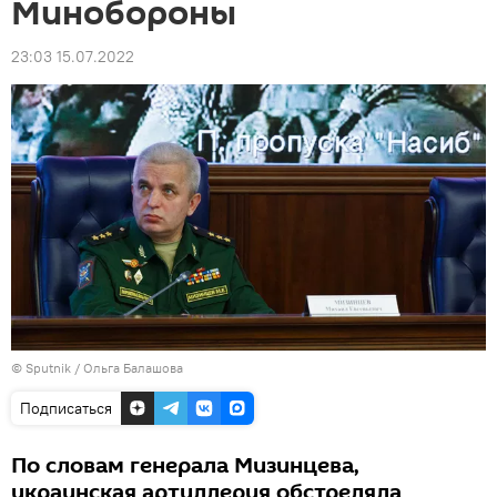
Минобороны
23:03 15.07.2022
© Sputnik / Ольга Балашова
Подписаться
По словам генерала Мизинцева,
украинская артиллерия обстреляла