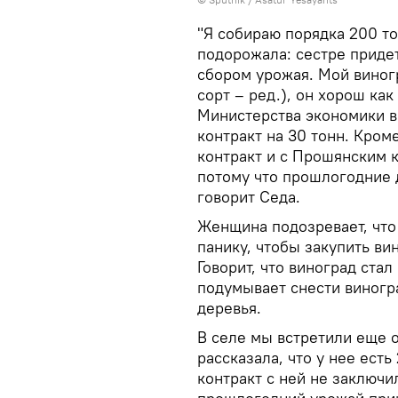
"Я собираю порядка 200 то
подорожала: сестре придет
сбором урожая. Мой виног
сорт – ред.), он хорош ка
Министерства экономики в
контракт на 30 тонн. Кром
контракт и с Прошянским к
потому что прошлогодние д
говорит Седа.
Женщина подозревает, что
панику, чтобы закупить ви
Говорит, что виноград ста
подумывает снести виногр
деревья.
В селе мы встретили еще о
рассказала, что у нее есть
контракт с ней не заключ