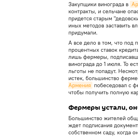
Закупщики винограда в
А
контракты, и сельчане опа
придется старым "дедовски
иных методов заставить вл
придумали.
А все дело в том, что под
процентных ставок кредит
лишь фермеры, подписавши
винограда до 1 июля. То е
льготы не попадут. Несмот
истек, большинство ферме
Армения
побеседовал с ф
чтобы получить полную кар
Фермеры устали, он
Большинство жителей общ
ждет подписания документ
собственном саду, когда о