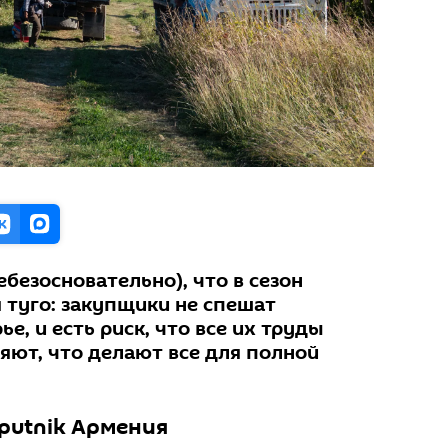
ебезосновательно), что в сезон
 туго: закупщики не спешат
е, и есть риск, что все их труды
яют, что делают все для полной
putnik Армения