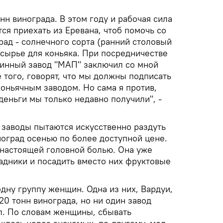
нн винограда. В этом году и рабочая сила
ся приехать из Еревана, чтоб помочь со
рад - солнечного сорта (ранний столовый
к сырье для коньяка. При посредничестве
инный завод "МАП" заключил со мной
е того, говорят, что мы должны подписать
оньячным заводом. Но сама я против,
еньги мы только недавно получили", -
 заводы пытаются искусственно раздуть
ноград осенью по более доступной цене.
л настоящей головной болью. Она уже
адники и посадить вместо них фруктовые
дну группу женщин. Одна из них, Вардуи,
 20 тонн винограда, но ни один завод
ил. По словам женщины, сбывать