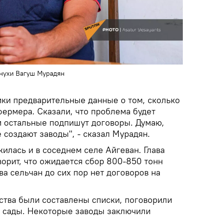
енухи Вагуш Мурадян
ки предварительные данные о том, сколько
фермера. Сказали, что проблема будет
и остальные подпишут договоры. Думаю,
создают заводы", - сказал Мурадян.
илась и в соседнем селе Айгеван. Глава
орит, что ожидается сбор 800-850 тонн
ва сельчан до сих пор нет договоров на
ства были составлены списки, поговорили
и сады. Некоторые заводы заключили