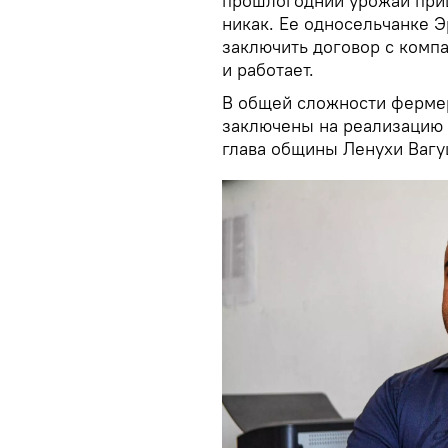
прошлогодний урожай приш
никак. Ее односельчанке 
заключить договор с компа
и работает.
В общей сложности фермер
заключены на реализацию 
глава общины Ленухи Вагу